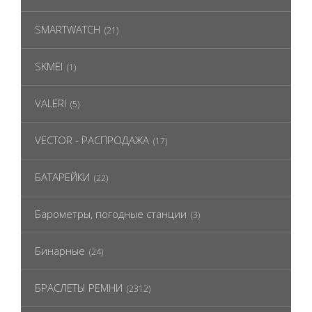
SMARTWATCH
(21)
SKMEI
(1)
VALERI
(5)
VECTOR - РАСПРОДАЖА
(17)
БАТАРЕЙКИ
(22)
Барометры, погодные станции
(3)
Бинарные
(24)
БРАСЛЕТЫ РЕМНИ
(2312)