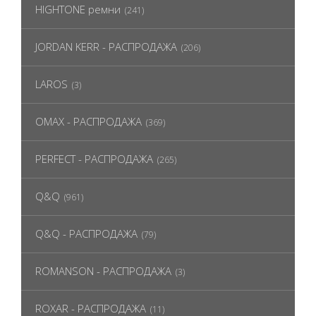
HIGHTONE ремни
(241)
JORDAN KERR - РАСПРОДАЖА
(206)
LAROS
(3)
OMAX - РАСПРОДАЖА
(369)
PERFECT - РАСПРОДАЖА
(265)
Q&Q
(961)
Q&Q - РАСПРОДАЖА
(79)
ROMANSON - РАСПРОДАЖА
(3)
ROXAR - РАСПРОДАЖА
(11)