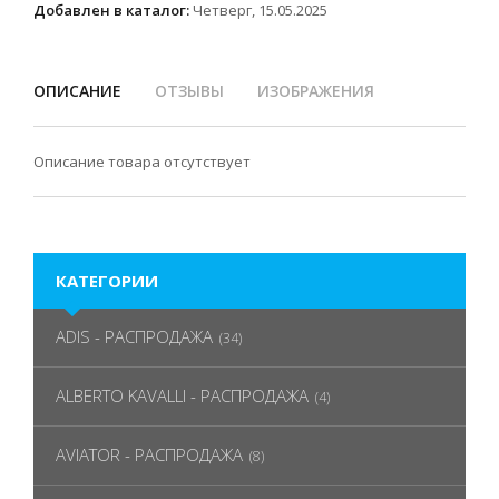
Добавлен в каталог:
Четверг, 15.05.2025
ОПИСАНИЕ
ОТЗЫВЫ
ИЗОБРАЖЕНИЯ
Описание товара отсутствует
КАТЕГОРИИ
ADIS - РАСПРОДАЖА
(34)
ALBERTO KAVALLI - РАСПРОДАЖА
(4)
AVIATOR - РАСПРОДАЖА
(8)