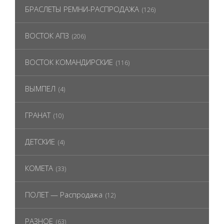
БРАСЛЕТЫ РЕМНИ-РАСПРОДАЖА
(126)
ВОСТОК АПЗ
(206)
ВОСТОК КОМАНДИРСКИЕ
(116)
ВЫМПЕЛ
(4)
ГРАНАТ
(10)
ДЕТСКИЕ
(4)
КОМЕТА
(33)
ПОЛЕТ — Распродажа
(12)
РАЗНОЕ
(63)