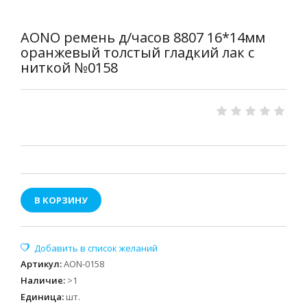
AONO ремень д/часов 8807 16*14мм
оранжевый толстый гладкий лак с
ниткой №0158
В КОРЗИНУ
Артикул
:
AON-0158
Наличие
:
>1
Единица
:
шт.