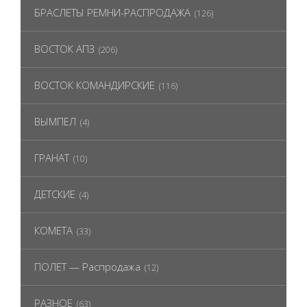
БРАСЛЕТЫ РЕМНИ-РАСПРОДАЖА
(126)
ВОСТОК АПЗ
(206)
ВОСТОК КОМАНДИРСКИЕ
(116)
ВЫМПЕЛ
(4)
ГРАНАТ
(10)
ДЕТСКИЕ
(4)
КОМЕТА
(33)
ПОЛЕТ — Распродажа
(12)
РАЗНОЕ
(63)