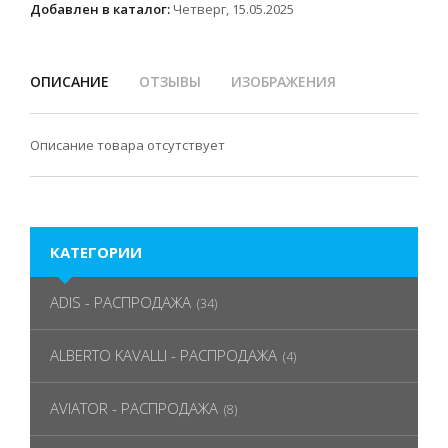
Добавлен в каталог:
Четверг, 15.05.2025
ОПИСАНИЕ
ОТЗЫВЫ
ИЗОБРАЖЕНИЯ
Описание товара отсутствует
КАТЕГОРИИ
ADIS - РАСПРОДАЖА
(34)
ALBERTO KAVALLI - РАСПРОДАЖА
(4)
AVIATOR - РАСПРОДАЖА
(8)