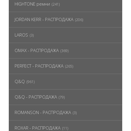
HIGHTONE ремни
(241)
JORDAN KERR - РАСПРОДАЖА
(206)
LAROS
(3)
OMAX - РАСПРОДАЖА
(369)
PERFECT - РАСПРОДАЖА
(265)
Q&Q
(961)
Q&Q - РАСПРОДАЖА
(79)
ROMANSON - РАСПРОДАЖА
(3)
ROXAR - РАСПРОДАЖА
(11)