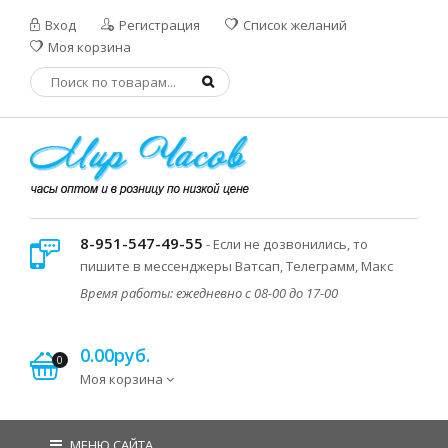
Вход
Регистрация
Список желаний
Моя корзина
8-951-547-49-55
- Если не дозвонились, то
пишите в мессенджеры Ватсап, Телеграмм, Макс
Время работы: ежедневно с 08-00 до 17-00
0.00руб.
0
Моя корзина
МЕНЮ САЙТА