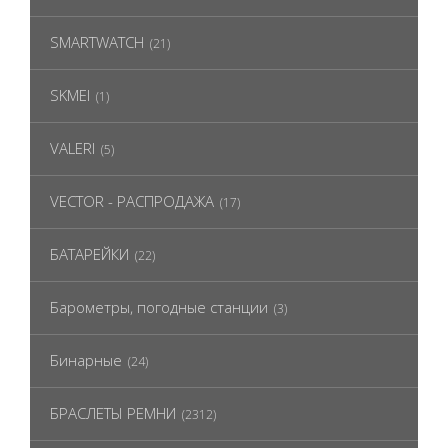
SMARTWATCH
(21)
SKMEI
(1)
VALERI
(5)
VECTOR - РАСПРОДАЖА
(17)
БАТАРЕЙКИ
(22)
Барометры, погодные станции
(3)
Бинарные
(24)
БРАСЛЕТЫ РЕМНИ
(2312)