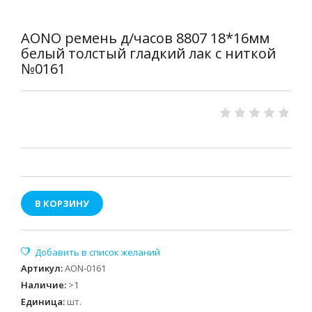
AONO ремень д/часов 8807 18*16мм
белый толстый гладкий лак с ниткой
№0161
В КОРЗИНУ
Артикул
:
AON-0161
Наличие
:
>1
Единица
:
шт.