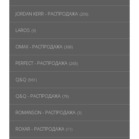
JORDAN KERR - РАСПРОДАЖА
(206)
LAROS
(3)
OMAX - РАСПРОДАЖА
(369)
PERFECT - РАСПРОДАЖА
(265)
Q&Q
(961)
Q&Q - РАСПРОДАЖА
(79)
ROMANSON - РАСПРОДАЖА
(3)
ROXAR - РАСПРОДАЖА
(11)