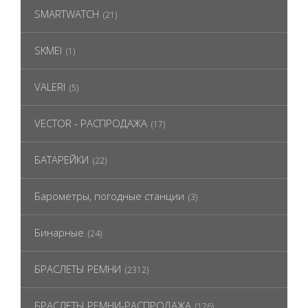
SMARTWATCH
(21)
SKMEI
(1)
VALERI
(5)
VECTOR - РАСПРОДАЖА
(17)
БАТАРЕЙКИ
(22)
Барометры, погодные станции
(3)
Бинарные
(24)
БРАСЛЕТЫ РЕМНИ
(2312)
БРАСЛЕТЫ РЕМНИ-РАСПРОДАЖА
(126)