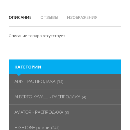
ОПИСАНИЕ
ОТЗЫВЫ
ИЗОБРАЖЕНИЯ
Описание товара отсутствует
КАТЕГОРИИ
ADIS - РАСПРОДАЖА
(34)
ALBERTO KAVALLI - РАСПРОДАЖА
(4)
AVIATOR - РАСПРОДАЖА
(8)
HIGHTONE ремни
(241)