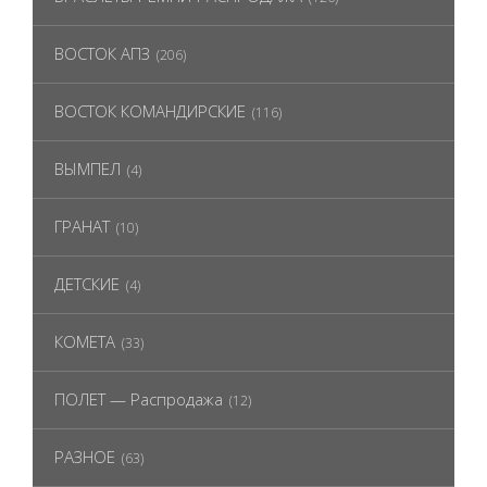
ВОСТОК АПЗ
(206)
ВОСТОК КОМАНДИРСКИЕ
(116)
ВЫМПЕЛ
(4)
ГРАНАТ
(10)
ДЕТСКИЕ
(4)
КОМЕТА
(33)
ПОЛЕТ — Распродажа
(12)
РАЗНОЕ
(63)