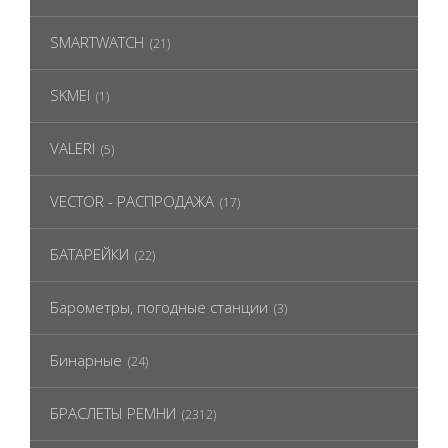
SMARTWATCH
(21)
SKMEI
(1)
VALERI
(5)
VECTOR - РАСПРОДАЖА
(17)
БАТАРЕЙКИ
(22)
Барометры, погодные станции
(3)
Бинарные
(24)
БРАСЛЕТЫ РЕМНИ
(2312)