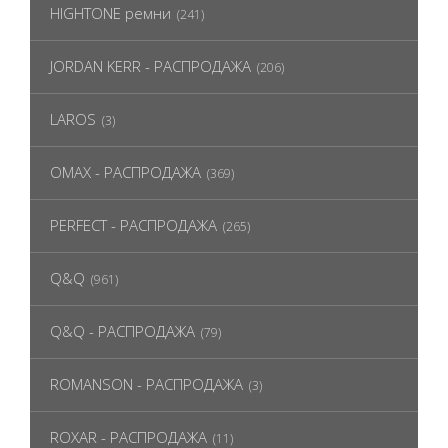
HIGHTONE ремни
(241)
JORDAN KERR - РАСПРОДАЖА
(206)
LAROS
(3)
OMAX - РАСПРОДАЖА
(369)
PERFECT - РАСПРОДАЖА
(265)
Q&Q
(961)
Q&Q - РАСПРОДАЖА
(79)
ROMANSON - РАСПРОДАЖА
(3)
ROXAR - РАСПРОДАЖА
(11)