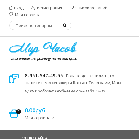
Вход
Регистрация
Список желаний
Моя корзина
8-951-547-49-55
- Если не дозвонились, то
пишите в мессенджеры Ватсап, Телеграмм, Макс
Время работы: ежедневно с 08-00 до 17-00
0.00руб.
0
Моя корзина
МЕНЮ САЙТА