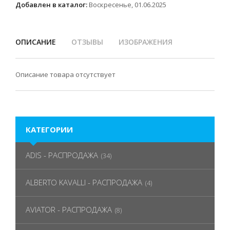
Добавлен в каталог:
Воскресенье, 01.06.2025
ОПИСАНИЕ
ОТЗЫВЫ
ИЗОБРАЖЕНИЯ
Описание товара отсутствует
КАТЕГОРИИ
ADIS - РАСПРОДАЖА
(34)
ALBERTO KAVALLI - РАСПРОДАЖА
(4)
AVIATOR - РАСПРОДАЖА
(8)