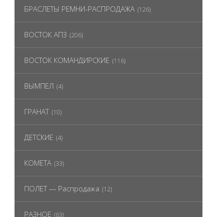
БРАСЛЕТЫ РЕМНИ-РАСПРОДАЖА
(126)
ВОСТОК АПЗ
(206)
ВОСТОК КОМАНДИРСКИЕ
(116)
ВЫМПЕЛ
(4)
ГРАНАТ
(10)
ДЕТСКИЕ
(4)
КОМЕТА
(33)
ПОЛЕТ — Распродажа
(12)
РАЗНОЕ
(63)