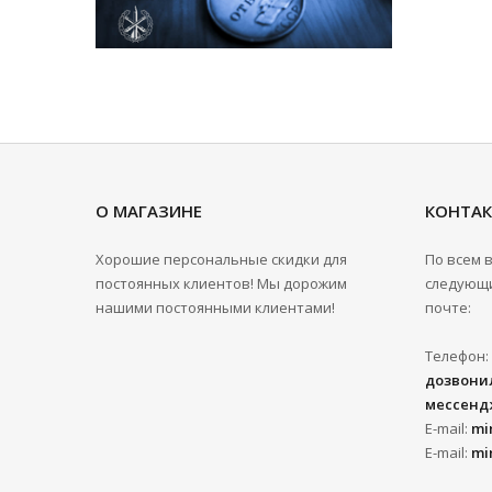
О МАГАЗИНЕ
КОНТА
Хорошие персональные скидки для
По всем 
постоянных клиентов! Мы дорожим
следующи
нашими постоянными клиентами!
почте:
Телефон:
дозвонил
мессенд
E-mail:
mi
E-mail:
mi