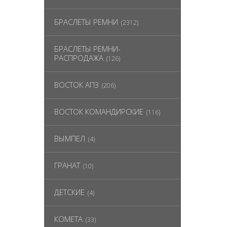
БРАСЛЕТЫ РЕМНИ
(2312)
БРАСЛЕТЫ РЕМНИ-
РАСПРОДАЖА
(126)
ВОСТОК АПЗ
(206)
ВОСТОК КОМАНДИРСКИЕ
(116)
ВЫМПЕЛ
(4)
ГРАНАТ
(10)
ДЕТСКИЕ
(4)
КОМЕТА
(33)