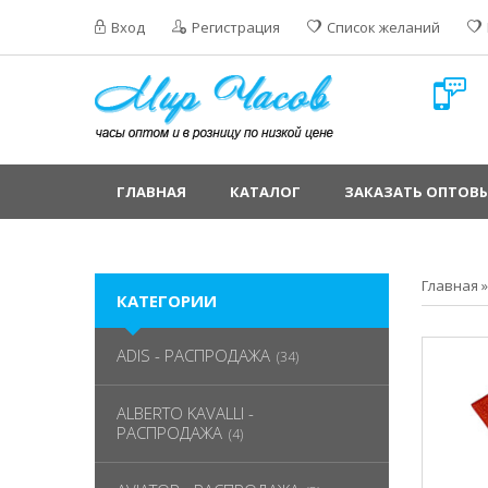
Вход
Регистрация
Список желаний
ГЛАВНАЯ
КАТАЛОГ
ЗАКАЗАТЬ ОПТОВЫ
Главная
КАТЕГОРИИ
ADIS - РАСПРОДАЖА
(34)
ALBERTO KAVALLI -
РАСПРОДАЖА
(4)