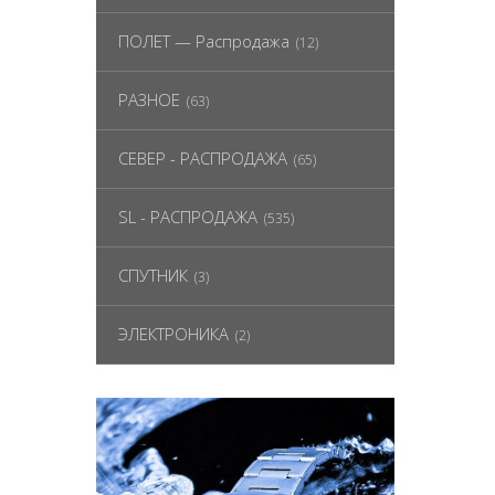
ПОЛЕТ — Распродажа
(12)
РАЗНОЕ
(63)
СЕВЕР - РАСПРОДАЖА
(65)
SL - РАСПРОДАЖА
(535)
СПУТНИК
(3)
ЭЛЕКТРОНИКА
(2)