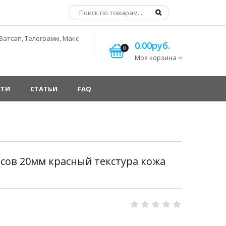
Ватсап, Телеграмм, Макс
0.00руб.
0
Моя корзина
СТИ
СТАТЬИ
FAQ
сов 20мм красный текстура кожа