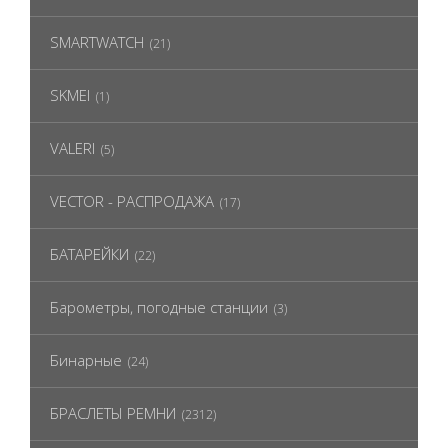
SMARTWATCH
(21)
SKMEI
(1)
VALERI
(5)
VECTOR - РАСПРОДАЖА
(17)
БАТАРЕЙКИ
(22)
Барометры, погодные станции
(3)
Бинарные
(24)
БРАСЛЕТЫ РЕМНИ
(2312)