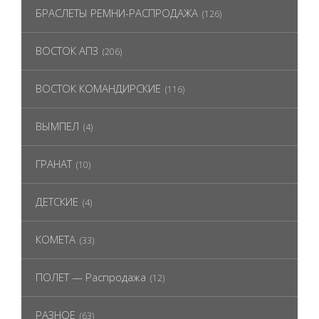
БРАСЛЕТЫ РЕМНИ-РАСПРОДАЖА
(126)
ВОСТОК АПЗ
(206)
ВОСТОК КОМАНДИРСКИЕ
(116)
ВЫМПЕЛ
(4)
ГРАНАТ
(10)
ДЕТСКИЕ
(4)
КОМЕТА
(33)
ПОЛЕТ — Распродажа
(12)
РАЗНОЕ
(63)