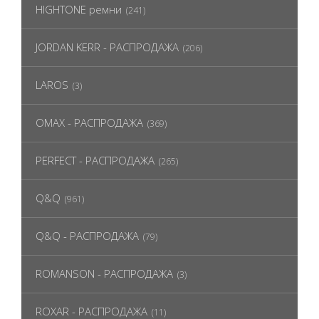
HIGHTONE ремни
(241)
JORDAN KERR - РАСПРОДАЖА
(206)
LAROS
(3)
OMAX - РАСПРОДАЖА
(369)
PERFECT - РАСПРОДАЖА
(265)
Q&Q
(961)
Q&Q - РАСПРОДАЖА
(79)
ROMANSON - РАСПРОДАЖА
(3)
ROXAR - РАСПРОДАЖА
(11)