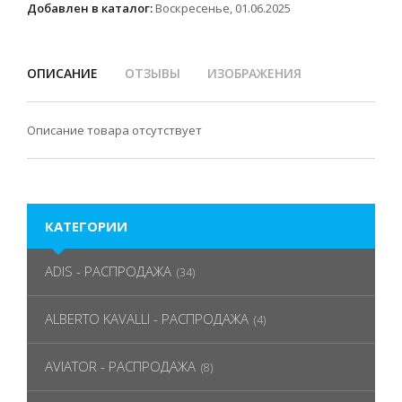
Добавлен в каталог:
Воскресенье, 01.06.2025
ОПИСАНИЕ
ОТЗЫВЫ
ИЗОБРАЖЕНИЯ
Описание товара отсутствует
КАТЕГОРИИ
ADIS - РАСПРОДАЖА
(34)
ALBERTO KAVALLI - РАСПРОДАЖА
(4)
AVIATOR - РАСПРОДАЖА
(8)