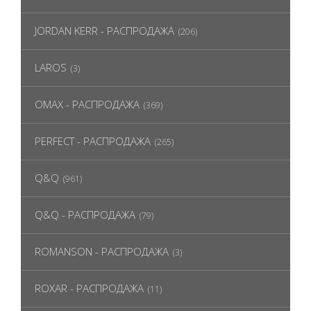
JORDAN KERR - РАСПРОДАЖА
(206)
LAROS
(3)
OMAX - РАСПРОДАЖА
(369)
PERFECT - РАСПРОДАЖА
(265)
Q&Q
(961)
Q&Q - РАСПРОДАЖА
(79)
ROMANSON - РАСПРОДАЖА
(3)
ROXAR - РАСПРОДАЖА
(11)