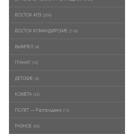
ВОСТОК АПЗ
(206)
ВОСТОК КОМАНДИРСКИЕ
(116)
ВЫМПЕЛ
(4)
ГРАНАТ
(10)
ДЕТСКИЕ
(4)
КОМЕТА
(33)
ПОЛЕТ — Распродажа
(12)
РАЗНОЕ
(63)