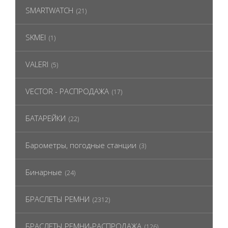
SMARTWATCH
(21)
SKMEI
(1)
VALERI
(5)
VECTOR - РАСПРОДАЖА
(17)
БАТАРЕЙКИ
(22)
Барометры, погодные станции
(3)
Бинарные
(24)
БРАСЛЕТЫ РЕМНИ
(2312)
БРАСЛЕТЫ РЕМНИ-РАСПРОДАЖА
(126)