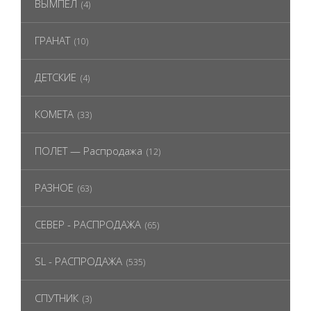
ВЫМПЕЛ
(4)
ГРАНАТ
(10)
ДЕТСКИЕ
(4)
КОМЕТА
(33)
ПОЛЕТ — Распродажа
(12)
РАЗНОЕ
(63)
СЕВЕР - РАСПРОДАЖА
(65)
SL - РАСПРОДАЖА
(535)
СПУТНИК
(3)