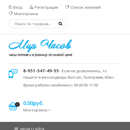
Вход
Регистрация
Список желаний
Моя корзина
8-951-547-49-55
- Если не дозвонились, то
пишите в мессенджеры Ватсап, Телеграмм, Макс
Время работы: ежедневно с 08-00 до 17-00
0.00руб.
0
Моя корзина
МЕНЮ САЙТА