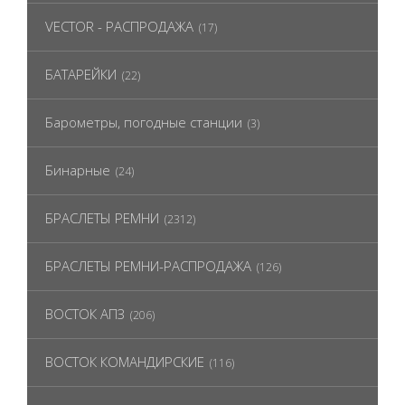
VECTOR - РАСПРОДАЖА
(17)
БАТАРЕЙКИ
(22)
Барометры, погодные станции
(3)
Бинарные
(24)
БРАСЛЕТЫ РЕМНИ
(2312)
БРАСЛЕТЫ РЕМНИ-РАСПРОДАЖА
(126)
ВОСТОК АПЗ
(206)
ВОСТОК КОМАНДИРСКИЕ
(116)