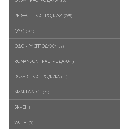
OMAX - РАСПРОДАЖА
(369)
PERFECT - РАСПРОДАЖА
(265)
Q&Q
(961)
Q&Q - РАСПРОДАЖА
(79)
ROMANSON - РАСПРОДАЖА
(3)
ROXAR - РАСПРОДАЖА
(11)
SMARTWATCH
(21)
SKMEI
(1)
VALERI
(5)