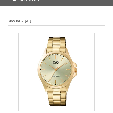
Главная
»
Q&Q