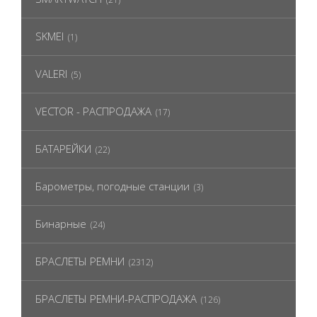
SKMEI
(1)
VALERI
(5)
VECTOR - РАСПРОДАЖА
(17)
БАТАРЕЙКИ
(22)
Барометры, погодные станции
(3)
Бинарные
(24)
БРАСЛЕТЫ РЕМНИ
(2312)
БРАСЛЕТЫ РЕМНИ-РАСПРОДАЖА
(126)