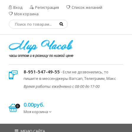
Вход
Регистрация
Список желаний
Моя корзина
8-951-547-49-55
- Если не дозвонились, то
пишите в мессенджеры Ватсап, Телеграмм, Макс
Время работы: ежедневно с 08-00 до 17-00
0.00руб.
0
Моя корзина
МЕНЮ САЙТА