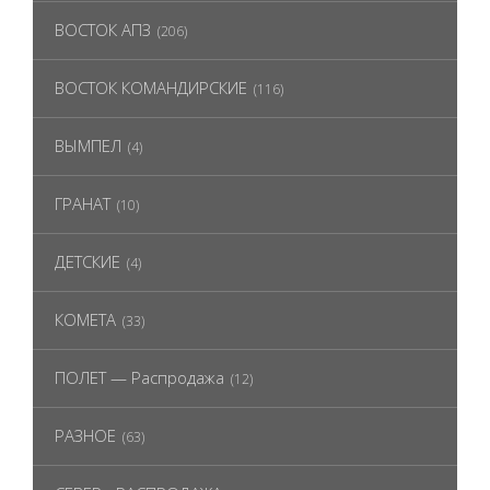
ВОСТОК АПЗ
(206)
ВОСТОК КОМАНДИРСКИЕ
(116)
ВЫМПЕЛ
(4)
ГРАНАТ
(10)
ДЕТСКИЕ
(4)
КОМЕТА
(33)
ПОЛЕТ — Распродажа
(12)
РАЗНОЕ
(63)