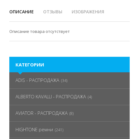
ОПИСАНИЕ
ОТЗЫВЫ
ИЗОБРАЖЕНИЯ
Описание товара отсутствует
КАТЕГОРИИ
ADIS - РАСПРОДАЖА
(34)
ALBERTO KAVALLI - РАСПРОДАЖА
(4)
AVIATOR - РАСПРОДАЖА
(8)
HIGHTONE ремни
(241)