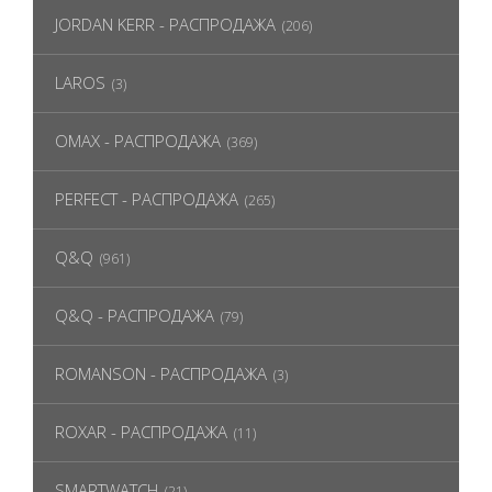
JORDAN KERR - РАСПРОДАЖА
(206)
LAROS
(3)
OMAX - РАСПРОДАЖА
(369)
PERFECT - РАСПРОДАЖА
(265)
Q&Q
(961)
Q&Q - РАСПРОДАЖА
(79)
ROMANSON - РАСПРОДАЖА
(3)
ROXAR - РАСПРОДАЖА
(11)
SMARTWATCH
(21)