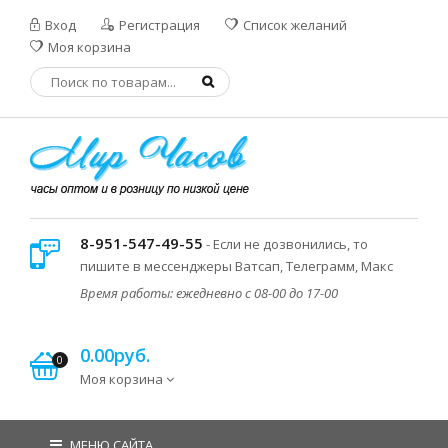
Вход
Регистрация
Список желаний
Моя корзина
8-951-547-49-55
- Если не дозвонились, то
пишите в мессенджеры Ватсап, Телеграмм, Макс
Время работы: ежедневно с 08-00 до 17-00
0.00руб.
0
Моя корзина
МЕНЮ САЙТА