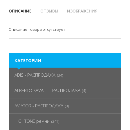
ОПИСАНИЕ
ОТЗЫВЫ
ИЗОБРАЖЕНИЯ
Описание товара отсутствует
КАТЕГОРИИ
ADIS - РАСПРОДАЖА
(34)
ALBERTO KAVALLI - РАСПРОДАЖА
(4)
AVIATOR - РАСПРОДАЖА
(8)
HIGHTONE ремни
(241)