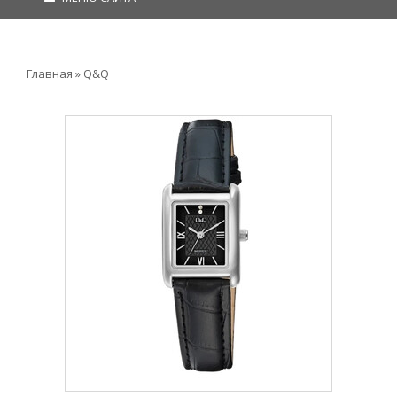
Главная
»
Q&Q