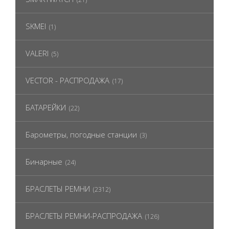
SKMEI
(1)
VALERI
(5)
VECTOR - РАСПРОДАЖА
(17)
БАТАРЕЙКИ
(22)
Барометры, погодные станции
(3)
Бинарные
(24)
БРАСЛЕТЫ РЕМНИ
(2312)
БРАСЛЕТЫ РЕМНИ-РАСПРОДАЖА
(126)