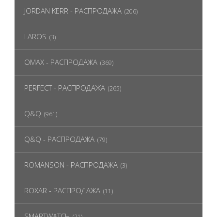
JORDAN KERR - РАСПРОДАЖА
(206)
LAROS
(3)
OMAX - РАСПРОДАЖА
(369)
PERFECT - РАСПРОДАЖА
(265)
Q&Q
(961)
Q&Q - РАСПРОДАЖА
(79)
ROMANSON - РАСПРОДАЖА
(3)
ROXAR - РАСПРОДАЖА
(11)
SMARTWATCH
(21)