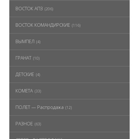
ВОСТОК АПЗ
(206)
ВОСТОК КОМАНДИРСКИЕ
(116)
ВЫМПЕЛ
(4)
ГРАНАТ
(10)
ДЕТСКИЕ
(4)
КОМЕТА
(33)
ПОЛЕТ — Распродажа
(12)
РАЗНОЕ
(63)