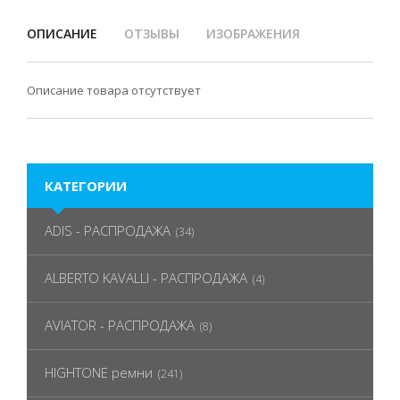
ОПИСАНИЕ
ОТЗЫВЫ
ИЗОБРАЖЕНИЯ
Описание товара отсутствует
КАТЕГОРИИ
ADIS - РАСПРОДАЖА
(34)
ALBERTO KAVALLI - РАСПРОДАЖА
(4)
AVIATOR - РАСПРОДАЖА
(8)
HIGHTONE ремни
(241)