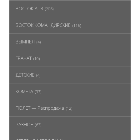
ВОСТОК АПЗ
(206)
ВОСТОК КОМАНДИРСКИЕ
(116)
ВЫМПЕЛ
(4)
ГРАНАТ
(10)
ДЕТСКИЕ
(4)
КОМЕТА
(33)
ПОЛЕТ — Распродажа
(12)
РАЗНОЕ
(63)