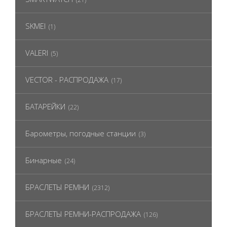
SKMEI
(1)
VALERI
(5)
VECTOR - РАСПРОДАЖА
(17)
БАТАРЕЙКИ
(22)
Барометры, погодные станции
(3)
Бинарные
(24)
БРАСЛЕТЫ РЕМНИ
(2312)
БРАСЛЕТЫ РЕМНИ-РАСПРОДАЖА
(126)