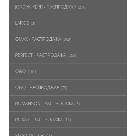
JORDAN KERR - РАСПРОДАЖА
(206)
LAROS
(3)
OMAX - РАСПРОДАЖА
(369)
PERFECT - РАСПРОДАЖА
(265)
Q&Q
(961)
Q&Q - РАСПРОДАЖА
(79)
ROMANSON - РАСПРОДАЖА
(3)
ROXAR - РАСПРОДАЖА
(11)
SMARTWATCH
(21)