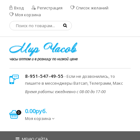
Вход
Регистрация
Список желаний
Моя корзина
8-951-547-49-55
- Если не дозвонились, то
пишите в мессенджеры Ватсап, Телеграмм, Макс
Время работы: ежедневно с 08-00 до 17-00
0.00руб.
0
Моя корзина
МЕНЮ САЙТА