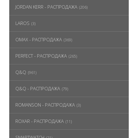
JORDAN KERR - РАСПРОДАЖА
(206)
LAROS
(3)
OMAX - РАСПРОДАЖА
(369)
PERFECT - РАСПРОДАЖА
(265)
Q&Q
(961)
Q&Q - РАСПРОДАЖА
(79)
ROMANSON - РАСПРОДАЖА
(3)
ROXAR - РАСПРОДАЖА
(11)
SMARTWATCH
(21)