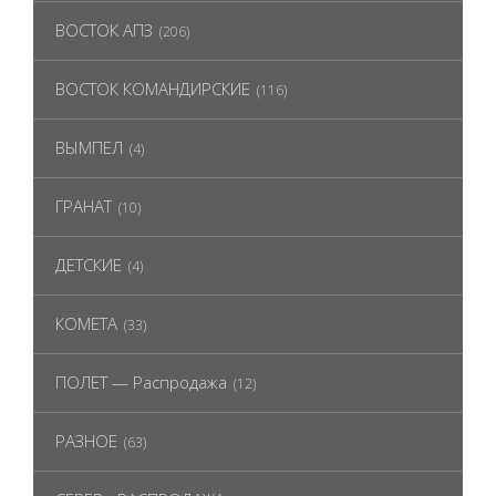
ВОСТОК АПЗ
(206)
ВОСТОК КОМАНДИРСКИЕ
(116)
ВЫМПЕЛ
(4)
ГРАНАТ
(10)
ДЕТСКИЕ
(4)
КОМЕТА
(33)
ПОЛЕТ — Распродажа
(12)
РАЗНОЕ
(63)