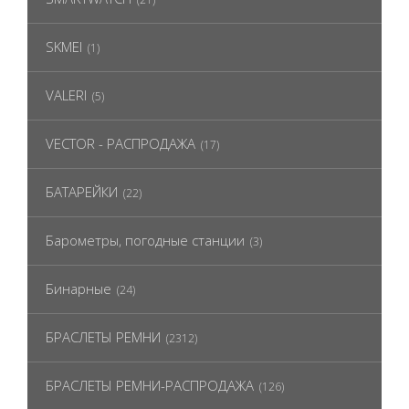
SKMEI
(1)
VALERI
(5)
VECTOR - РАСПРОДАЖА
(17)
БАТАРЕЙКИ
(22)
Барометры, погодные станции
(3)
Бинарные
(24)
БРАСЛЕТЫ РЕМНИ
(2312)
БРАСЛЕТЫ РЕМНИ-РАСПРОДАЖА
(126)