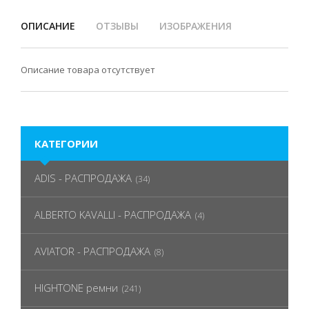
ОПИСАНИЕ
ОТЗЫВЫ
ИЗОБРАЖЕНИЯ
Описание товара отсутствует
КАТЕГОРИИ
ADIS - РАСПРОДАЖА
(34)
ALBERTO KAVALLI - РАСПРОДАЖА
(4)
AVIATOR - РАСПРОДАЖА
(8)
HIGHTONE ремни
(241)