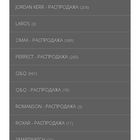
JORDAN KERR - РАСПРОДАЖА
(206)
LAROS
(3)
OMAX - РАСПРОДАЖА
(369)
PERFECT - РАСПРОДАЖА
(265)
Q&Q
(961)
Q&Q - РАСПРОДАЖА
(79)
ROMANSON - РАСПРОДАЖА
(3)
ROXAR - РАСПРОДАЖА
(11)
SMARTWATCH
(21)