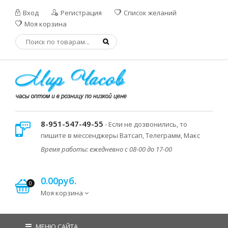
Вход
Регистрация
Список желаний
Моя корзина
8-951-547-49-55
- Если не дозвонились, то
пишите в мессенджеры Ватсап, Телеграмм, Макс
Время работы: ежедневно с 08-00 до 17-00
0.00руб.
0
Моя корзина
МЕНЮ САЙТА