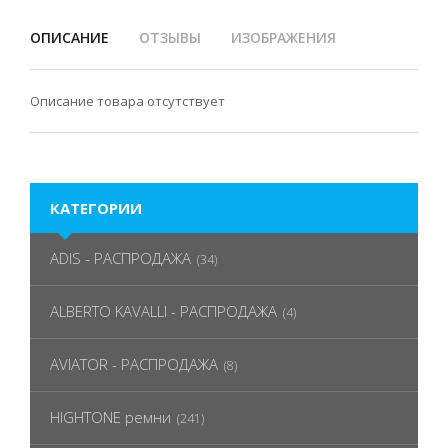
ОПИСАНИЕ
ОТЗЫВЫ
ИЗОБРАЖЕНИЯ
Описание товара отсутствует
КАТЕГОРИИ
ADIS - РАСПРОДАЖА
(34)
ALBERTO KAVALLI - РАСПРОДАЖА
(4)
AVIATOR - РАСПРОДАЖА
(8)
HIGHTONE ремни
(241)