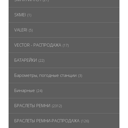
SKMEI
(1)
VALERI
(5)
VECTOR - РАСПРОДАЖА
(17)
БАТАРЕЙКИ
(22)
Барометры, погодные станции
(3)
Бинарные
(24)
БРАСЛЕТЫ РЕМНИ
(2312)
БРАСЛЕТЫ РЕМНИ-РАСПРОДАЖА
(126)