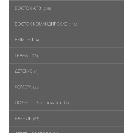
ВОСТОК АПЗ
(206)
ВОСТОК КОМАНДИРСКИЕ
(116)
ВЫМПЕЛ
(4)
ГРАНАТ
(10)
ДЕТСКИЕ
(4)
КОМЕТА
(33)
ПОЛЕТ — Распродажа
(12)
РАЗНОЕ
(63)