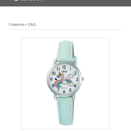
Главная
»
Q&Q