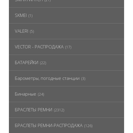
SKMEI
(1)
VALERI
(5)
VECTOR - РАСПРОДАЖА
(17)
БАТАРЕЙКИ
(22)
Барометры, погодные станции
(3)
Бинарные
(24)
БРАСЛЕТЫ РЕМНИ
(2312)
БРАСЛЕТЫ РЕМНИ-РАСПРОДАЖА
(126)