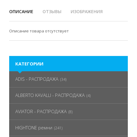
ОПИСАНИЕ
ОТЗЫВЫ
ИЗОБРАЖЕНИЯ
Описание товара отсутствует
КАТЕГОРИИ
ADIS - РАСПРОДАЖА
(34)
ALBERTO KAVALLI - РАСПРОДАЖА
(4)
AVIATOR - РАСПРОДАЖА
(8)
HIGHTONE ремни
(241)