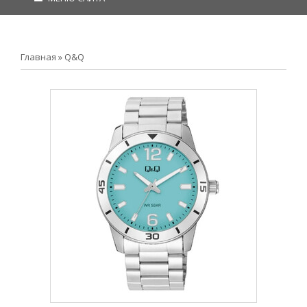
Главная
»
Q&Q