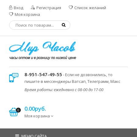
Вход
Регистрация
Список желаний
Моя корзина
8-951-547-49-55
- Если не дозвонились, то
пишите в мессенджеры Ватсап, Телеграмм, Макс
Время работы: ежедневно с 08-00 до 17-00
0.00руб.
0
Моя корзина
МЕНЮ САЙТА