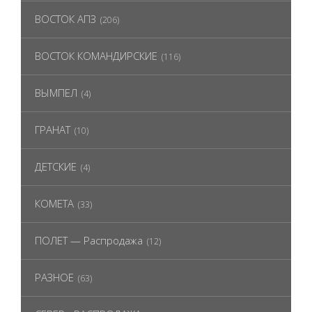
ВОСТОК АПЗ
(206)
ВОСТОК КОМАНДИРСКИЕ
(116)
ВЫМПЕЛ
(4)
ГРАНАТ
(10)
ДЕТСКИЕ
(4)
КОМЕТА
(33)
ПОЛЕТ — Распродажа
(12)
РАЗНОЕ
(63)