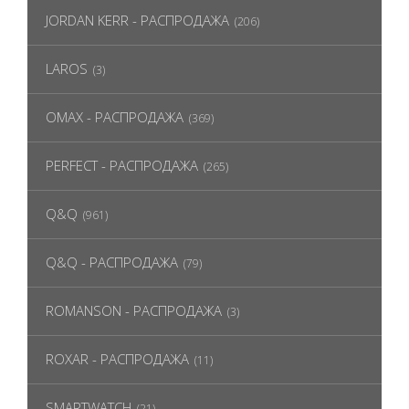
JORDAN KERR - РАСПРОДАЖА
(206)
LAROS
(3)
OMAX - РАСПРОДАЖА
(369)
PERFECT - РАСПРОДАЖА
(265)
Q&Q
(961)
Q&Q - РАСПРОДАЖА
(79)
ROMANSON - РАСПРОДАЖА
(3)
ROXAR - РАСПРОДАЖА
(11)
SMARTWATCH
(21)