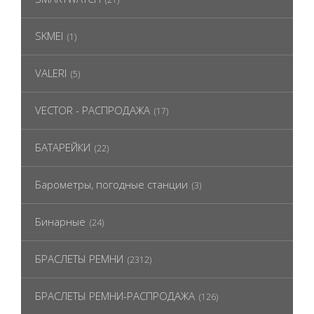
SKMEI
(1)
VALERI
(5)
VECTOR - РАСПРОДАЖА
(17)
БАТАРЕЙКИ
(22)
Барометры, погодные станции
(3)
Бинарные
(24)
БРАСЛЕТЫ РЕМНИ
(2312)
БРАСЛЕТЫ РЕМНИ-РАСПРОДАЖА
(126)