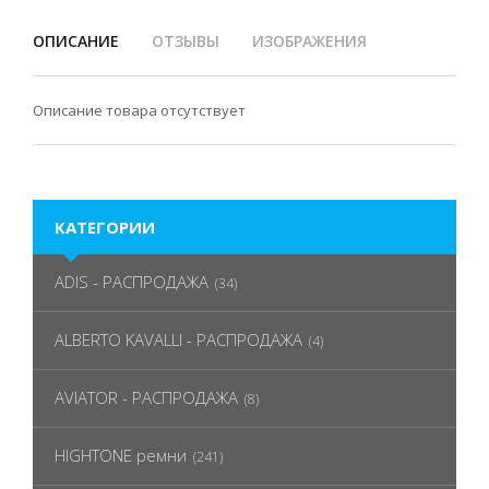
ОПИСАНИЕ
ОТЗЫВЫ
ИЗОБРАЖЕНИЯ
Описание товара отсутствует
КАТЕГОРИИ
ADIS - РАСПРОДАЖА
(34)
ALBERTO KAVALLI - РАСПРОДАЖА
(4)
AVIATOR - РАСПРОДАЖА
(8)
HIGHTONE ремни
(241)