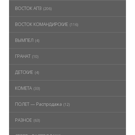
ВОСТОК АПЗ
(206)
ВОСТОК КОМАНДИРСКИЕ
(116)
ВЫМПЕЛ
(4)
ГРАНАТ
(10)
ДЕТСКИЕ
(4)
КОМЕТА
(33)
ПОЛЕТ — Распродажа
(12)
РАЗНОЕ
(63)