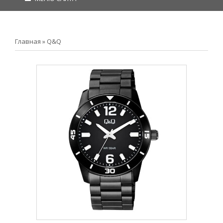
Главная
»
Q&Q