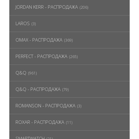
JORDAN KERR - РАСПРОДАЖА
(206)
LAROS
(3)
OMAX - РАСПРОДАЖА
(369)
PERFECT - РАСПРОДАЖА
(265)
Q&Q
(961)
Q&Q - РАСПРОДАЖА
(79)
ROMANSON - РАСПРОДАЖА
(3)
ROXAR - РАСПРОДАЖА
(11)
SMARTWATCH
(21)