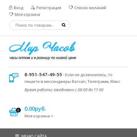
Вход
Регистрация
Список желаний
Моя корзина
8-951-547-49-55
- Если не дозвонились, то
пишите в мессенджеры Ватсап, Телеграмм, Макс
Время работы: ежедневно с 08-00 до 17-00
0.00руб.
0
Моя корзина
МЕНЮ САЙТА