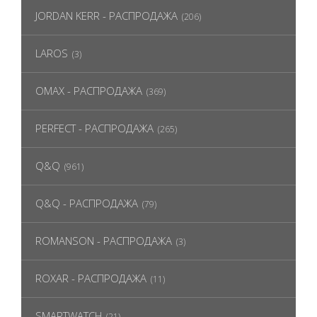
JORDAN KERR - РАСПРОДАЖА
(206)
LAROS
(3)
OMAX - РАСПРОДАЖА
(369)
PERFECT - РАСПРОДАЖА
(265)
Q&Q
(961)
Q&Q - РАСПРОДАЖА
(79)
ROMANSON - РАСПРОДАЖА
(3)
ROXAR - РАСПРОДАЖА
(11)
SMARTWATCH
(21)