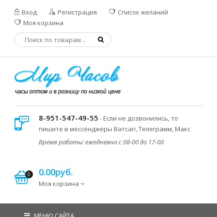
Вход
Регистрация
Список желаний
Моя корзина
8-951-547-49-55
- Если не дозвонились, то
пишите в мессенджеры Ватсап, Телеграмм, Макс
Время работы: ежедневно с 08-00 до 17-00
0.00руб.
0
Моя корзина
МЕНЮ САЙТА