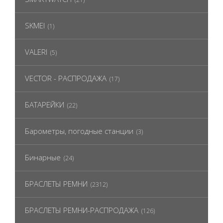
SKMEI
(1)
VALERI
(5)
VECTOR - РАСПРОДАЖА
(17)
БАТАРЕЙКИ
(22)
Барометры, погодные станции
(3)
Бинарные
(24)
БРАСЛЕТЫ РЕМНИ
(2312)
БРАСЛЕТЫ РЕМНИ-РАСПРОДАЖА
(126)