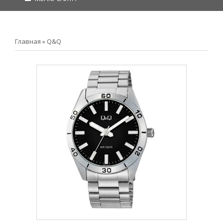
Главная
»
Q&Q