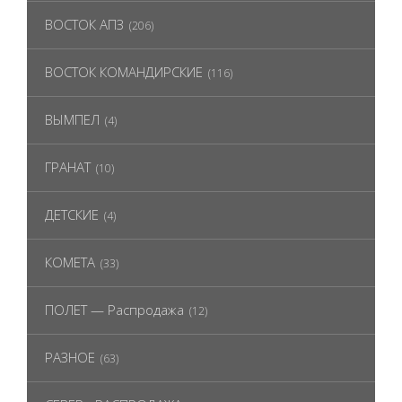
ВОСТОК АПЗ
(206)
ВОСТОК КОМАНДИРСКИЕ
(116)
ВЫМПЕЛ
(4)
ГРАНАТ
(10)
ДЕТСКИЕ
(4)
КОМЕТА
(33)
ПОЛЕТ — Распродажа
(12)
РАЗНОЕ
(63)