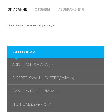
ОПИСАНИЕ
ОТЗЫВЫ
ИЗОБРАЖЕНИЯ
Описание товара отсутствует
КАТЕГОРИИ
ADIS - РАСПРОДАЖА
(34)
ALBERTO KAVALLI - РАСПРОДАЖА
(4)
AVIATOR - РАСПРОДАЖА
(8)
HIGHTONE ремни
(241)