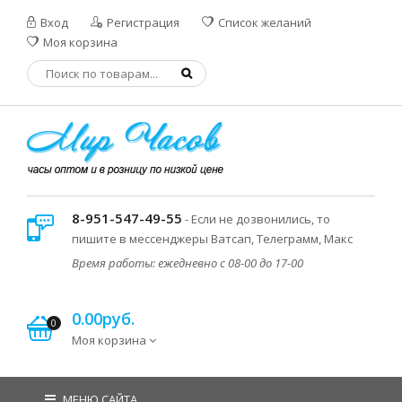
Вход
Регистрация
Список желаний
Моя корзина
8-951-547-49-55
- Если не дозвонились, то
пишите в мессенджеры Ватсап, Телеграмм, Макс
Время работы: ежедневно с 08-00 до 17-00
0.00руб.
0
Моя корзина
МЕНЮ САЙТА