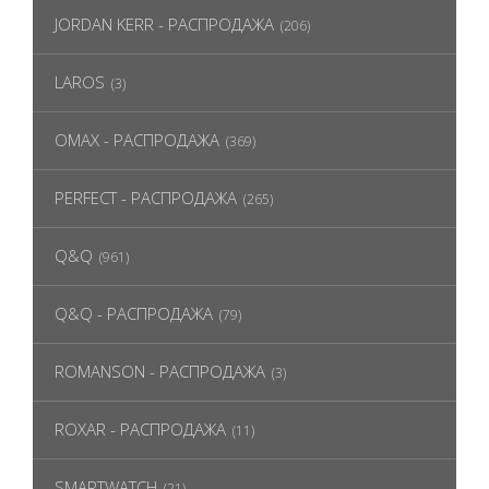
JORDAN KERR - РАСПРОДАЖА
(206)
LAROS
(3)
OMAX - РАСПРОДАЖА
(369)
PERFECT - РАСПРОДАЖА
(265)
Q&Q
(961)
Q&Q - РАСПРОДАЖА
(79)
ROMANSON - РАСПРОДАЖА
(3)
ROXAR - РАСПРОДАЖА
(11)
SMARTWATCH
(21)