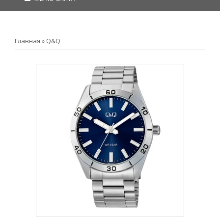
Главная
»
Q&Q