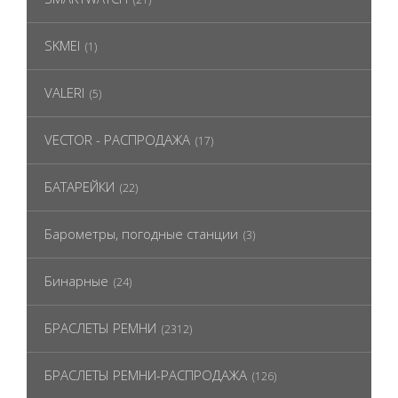
SKMEI
(1)
VALERI
(5)
VECTOR - РАСПРОДАЖА
(17)
БАТАРЕЙКИ
(22)
Барометры, погодные станции
(3)
Бинарные
(24)
БРАСЛЕТЫ РЕМНИ
(2312)
БРАСЛЕТЫ РЕМНИ-РАСПРОДАЖА
(126)