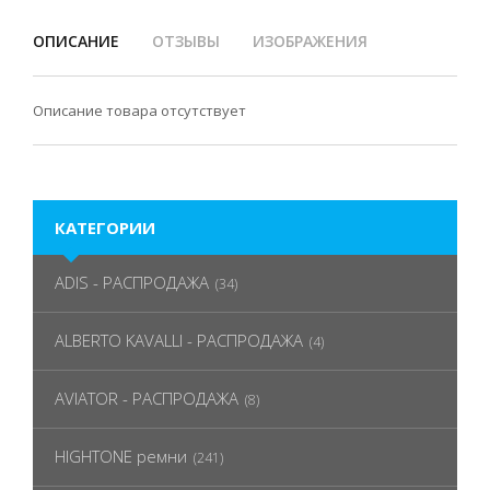
ОПИСАНИЕ
ОТЗЫВЫ
ИЗОБРАЖЕНИЯ
Описание товара отсутствует
КАТЕГОРИИ
ADIS - РАСПРОДАЖА
(34)
ALBERTO KAVALLI - РАСПРОДАЖА
(4)
AVIATOR - РАСПРОДАЖА
(8)
HIGHTONE ремни
(241)