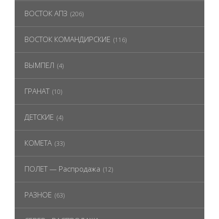
ВОСТОК АПЗ
(206)
ВОСТОК КОМАНДИРСКИЕ
(116)
ВЫМПЕЛ
(4)
ГРАНАТ
(10)
ДЕТСКИЕ
(4)
КОМЕТА
(33)
ПОЛЕТ — Распродажа
(12)
РАЗНОЕ
(63)