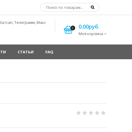
Ватсап, Телеграмм, Макс
0.00руб.
0
Моя корзина
СТИ
СТАТЬИ
FAQ