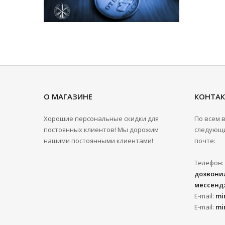
О МАГАЗИНЕ
КОНТА
Хорошие персональные скидки для
По всем 
постоянных клиентов! Мы дорожим
следующи
нашими постоянными клиентами!
почте:
Телефон:
дозвонил
мессенд
E-mail:
mi
E-mail:
mi