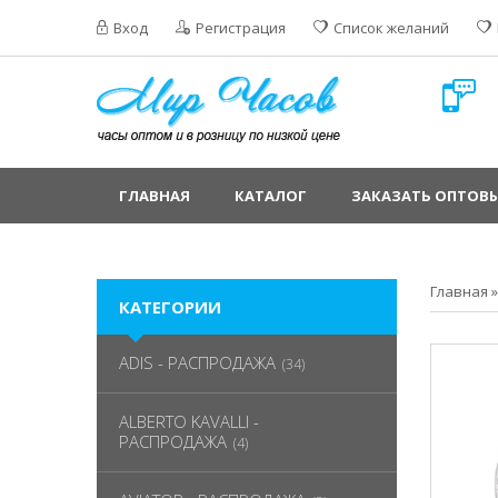
Вход
Регистрация
Список желаний
ГЛАВНАЯ
КАТАЛОГ
ЗАКАЗАТЬ ОПТОВЫ
Главная
КАТЕГОРИИ
ADIS - РАСПРОДАЖА
(34)
ALBERTO KAVALLI -
РАСПРОДАЖА
(4)