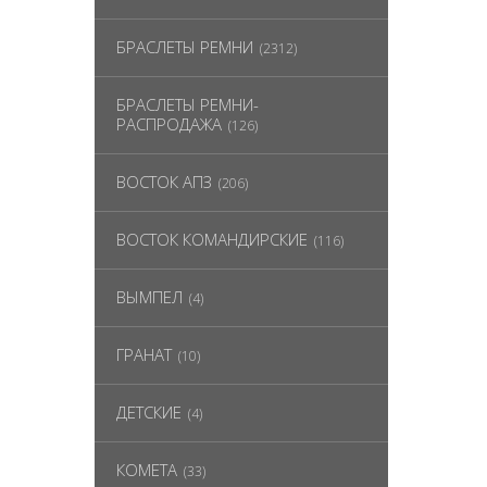
БРАСЛЕТЫ РЕМНИ
(2312)
БРАСЛЕТЫ РЕМНИ-
РАСПРОДАЖА
(126)
ВОСТОК АПЗ
(206)
ВОСТОК КОМАНДИРСКИЕ
(116)
ВЫМПЕЛ
(4)
ГРАНАТ
(10)
ДЕТСКИЕ
(4)
КОМЕТА
(33)