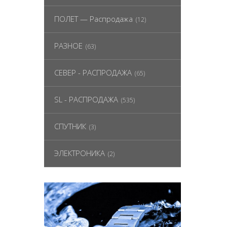
ПОЛЕТ — Распродажа
(12)
РАЗНОЕ
(63)
СЕВЕР - РАСПРОДАЖА
(65)
SL - РАСПРОДАЖА
(535)
СПУТНИК
(3)
ЭЛЕКТРОНИКА
(2)