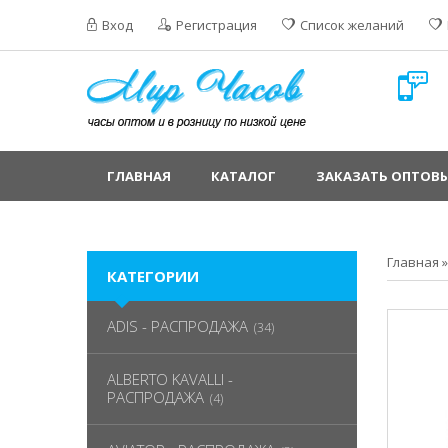
Вход
Регистрация
Список желаний
ГЛАВНАЯ
КАТАЛОГ
ЗАКАЗАТЬ ОПТОВЫ
Главная
КАТЕГОРИИ
ADIS - РАСПРОДАЖА
(34)
ALBERTO KAVALLI -
РАСПРОДАЖА
(4)