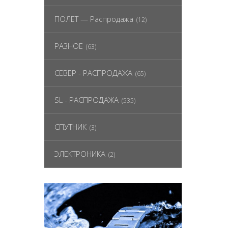
ПОЛЕТ — Распродажа
(12)
РАЗНОЕ
(63)
СЕВЕР - РАСПРОДАЖА
(65)
SL - РАСПРОДАЖА
(535)
СПУТНИК
(3)
ЭЛЕКТРОНИКА
(2)