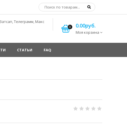
Ватсап, Телеграмм, Макс
0.00руб.
0
Моя корзина
СТИ
СТАТЬИ
FAQ