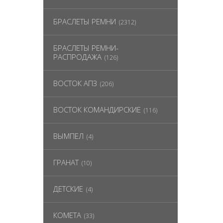
БРАСЛЕТЫ РЕМНИ
(2312)
БРАСЛЕТЫ РЕМНИ-
РАСПРОДАЖА
(126)
ВОСТОК АПЗ
(206)
ВОСТОК КОМАНДИРСКИЕ
(116)
ВЫМПЕЛ
(4)
ГРАНАТ
(10)
ДЕТСКИЕ
(4)
КОМЕТА
(33)