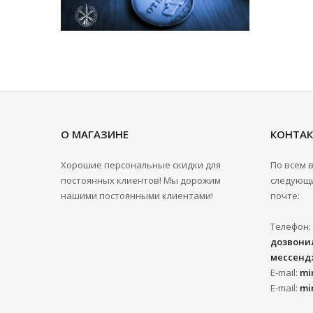
О МАГАЗИНЕ
КОНТА
Хорошие персональные скидки для
По всем 
постоянных клиентов! Мы дорожим
следующи
нашими постоянными клиентами!
почте:
Телефон:
дозвонил
мессенд
E-mail:
mi
E-mail:
mi