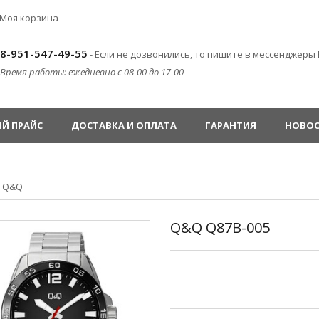
Моя корзина
8-951-547-49-55
- Если не дозвонились, то пишите в мессенджеры 
Время работы: ежедневно с 08-00 до 17-00
Й ПРАЙС
ДОСТАВКА И ОПЛАТА
ГАРАНТИЯ
НОВО
»
Q&Q
Q&Q Q87B-005