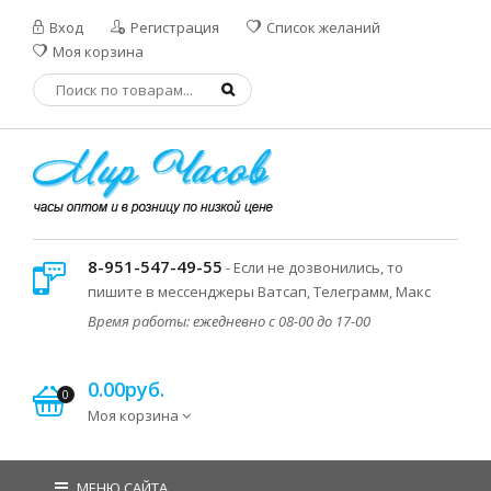
Вход
Регистрация
Список желаний
Моя корзина
8-951-547-49-55
- Если не дозвонились, то
пишите в мессенджеры Ватсап, Телеграмм, Макс
Время работы: ежедневно с 08-00 до 17-00
0.00руб.
0
Моя корзина
МЕНЮ САЙТА