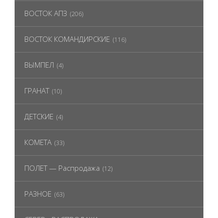
ВОСТОК АПЗ
(206)
ВОСТОК КОМАНДИРСКИЕ
(116)
ВЫМПЕЛ
(4)
ГРАНАТ
(10)
ДЕТСКИЕ
(4)
КОМЕТА
(33)
ПОЛЕТ — Распродажа
(12)
РАЗНОЕ
(63)