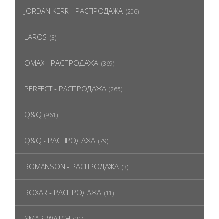
JORDAN KERR - РАСПРОДАЖА
(206)
LAROS
(3)
OMAX - РАСПРОДАЖА
(369)
PERFECT - РАСПРОДАЖА
(265)
Q&Q
(961)
Q&Q - РАСПРОДАЖА
(79)
ROMANSON - РАСПРОДАЖА
(3)
ROXAR - РАСПРОДАЖА
(11)
SMARTWATCH
(21)