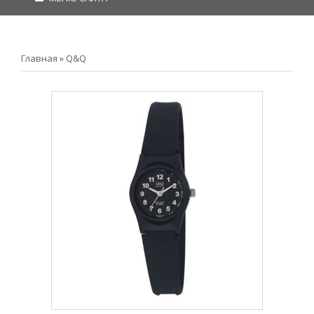
Главная
»
Q&Q