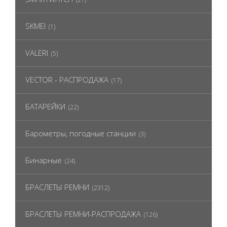
SKMEI
(1)
VALERI
(5)
VECTOR - РАСПРОДАЖА
(17)
БАТАРЕЙКИ
(22)
Барометры, погодные станции
(3)
Бинарные
(24)
БРАСЛЕТЫ РЕМНИ
(2312)
БРАСЛЕТЫ РЕМНИ-РАСПРОДАЖА
(126)