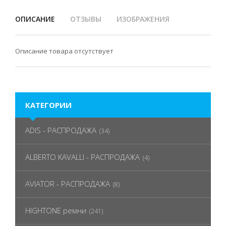
ОПИСАНИЕ
ОТЗЫВЫ
ИЗОБРАЖЕНИЯ
Описание товара отсутствует
КАТЕГОРИИ
ADIS - РАСПРОДАЖА
(34)
ALBERTO KAVALLI - РАСПРОДАЖА
(4)
AVIATOR - РАСПРОДАЖА
(8)
HIGHTONE ремни
(241)