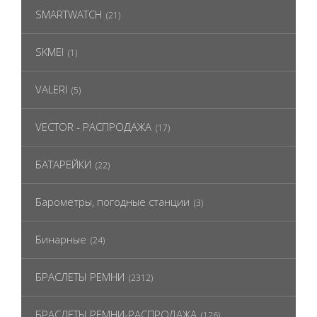
SMARTWATCH
(21)
SKMEI
(1)
VALERI
(5)
VECTOR - РАСПРОДАЖА
(17)
БАТАРЕЙКИ
(22)
Барометры, погодные станции
(3)
Бинарные
(24)
БРАСЛЕТЫ РЕМНИ
(2312)
БРАСЛЕТЫ РЕМНИ-РАСПРОДАЖА
(126)