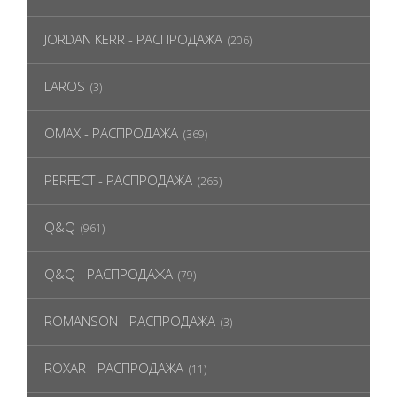
JORDAN KERR - РАСПРОДАЖА
(206)
LAROS
(3)
OMAX - РАСПРОДАЖА
(369)
PERFECT - РАСПРОДАЖА
(265)
Q&Q
(961)
Q&Q - РАСПРОДАЖА
(79)
ROMANSON - РАСПРОДАЖА
(3)
ROXAR - РАСПРОДАЖА
(11)