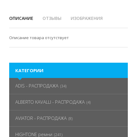
ОПИСАНИЕ
ОТЗЫВЫ
ИЗОБРАЖЕНИЯ
Описание товара отсутствует
КАТЕГОРИИ
ADIS - РАСПРОДАЖА
(34)
ALBERTO KAVALLI - РАСПРОДАЖА
(4)
AVIATOR - РАСПРОДАЖА
(8)
HIGHTONE ремни
(241)