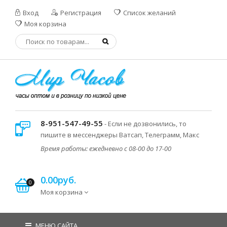
Вход
Регистрация
Список желаний
Моя корзина
8-951-547-49-55
- Если не дозвонились, то
пишите в мессенджеры Ватсап, Телеграмм, Макс
Время работы: ежедневно с 08-00 до 17-00
0.00руб.
0
Моя корзина
МЕНЮ САЙТА