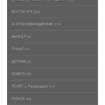
ВОСТОК АПЗ
(206)
ВОСТОК КОМАНДИРСКИЕ
(116)
ВЫМПЕЛ
(4)
ГРАНАТ
(10)
ДЕТСКИЕ
(4)
КОМЕТА
(33)
ПОЛЕТ — Распродажа
(12)
РАЗНОЕ
(63)