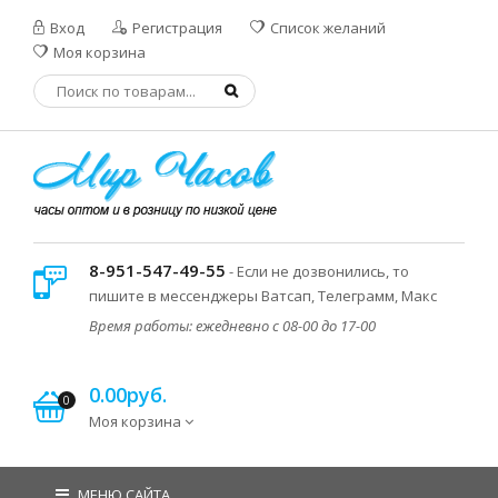
Вход
Регистрация
Список желаний
Моя корзина
8-951-547-49-55
- Если не дозвонились, то
пишите в мессенджеры Ватсап, Телеграмм, Макс
Время работы: ежедневно с 08-00 до 17-00
0.00руб.
0
Моя корзина
МЕНЮ САЙТА