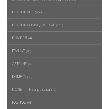
ВОСТОК АПЗ
(206)
ВОСТОК КОМАНДИРСКИЕ
(116)
ВЫМПЕЛ
(4)
ГРАНАТ
(10)
ДЕТСКИЕ
(4)
КОМЕТА
(33)
ПОЛЕТ — Распродажа
(12)
РАЗНОЕ
(63)