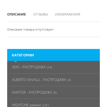
ОПИСАНИЕ
ОТЗЫВЫ
ИЗОБРАЖЕНИЯ
Описание товара отсутствует
КАТЕГОРИИ
ADIS - РАСПРОДАЖА
(34)
ALBERTO KAVALLI - РАСПРОДАЖА
(4)
AVIATOR - РАСПРОДАЖА
(8)
HIGHTONE ремни
(241)