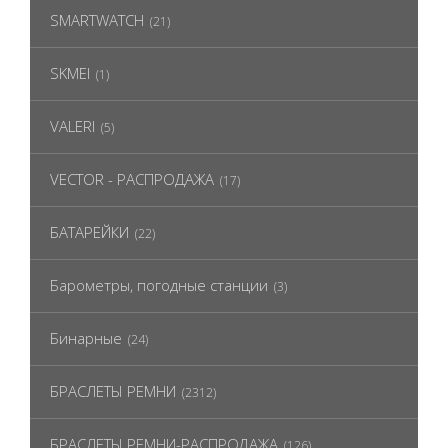
SMARTWATCH
(21)
SKMEI
(1)
VALERI
(5)
VECTOR - РАСПРОДАЖА
(17)
БАТАРЕЙКИ
(22)
Барометры, погодные станции
(3)
Бинарные
(24)
БРАСЛЕТЫ РЕМНИ
(2312)
БРАСЛЕТЫ РЕМНИ-РАСПРОДАЖА
(126)