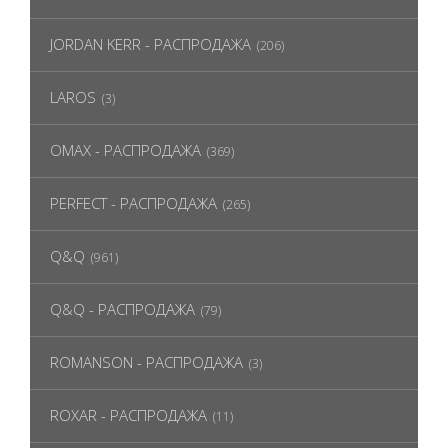
JORDAN KERR - РАСПРОДАЖА
(206)
LAROS
(3)
OMAX - РАСПРОДАЖА
(369)
PERFECT - РАСПРОДАЖА
(265)
Q&Q
(961)
Q&Q - РАСПРОДАЖА
(79)
ROMANSON - РАСПРОДАЖА
(3)
ROXAR - РАСПРОДАЖА
(11)