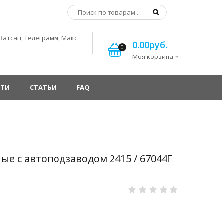
Ватсап, Телеграмм, Макс
0.00руб.
0
Моя корзина
СТИ
СТАТЬИ
FAQ
е с автоподзаводом 2415 / 67044Г