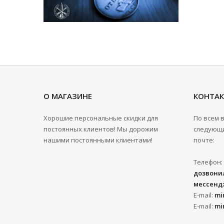
О МАГАЗИНЕ
КОНТА
Хорошие персональные скидки для
По всем 
постоянных клиентов! Мы дорожим
следующи
нашими постоянными клиентами!
почте:
Телефон:
дозвонил
мессенд
E-mail:
mi
E-mail:
mi