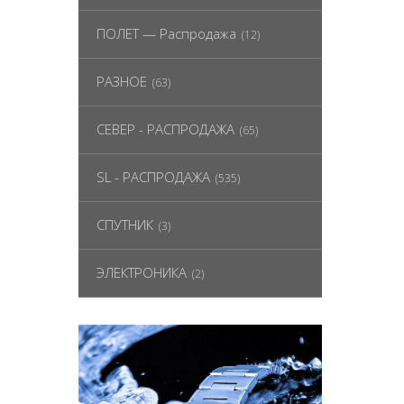
ПОЛЕТ — Распродажа
(12)
РАЗНОЕ
(63)
СЕВЕР - РАСПРОДАЖА
(65)
SL - РАСПРОДАЖА
(535)
СПУТНИК
(3)
ЭЛЕКТРОНИКА
(2)