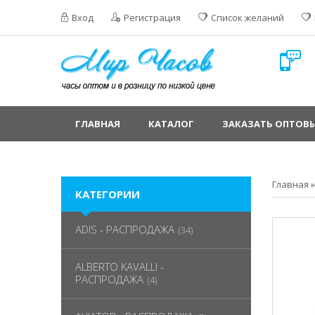
Вход
Регистрация
Список желаний
ГЛАВНАЯ
КАТАЛОГ
ЗАКАЗАТЬ ОПТОВЫ
Главная
КАТЕГОРИИ
ADIS - РАСПРОДАЖА
(34)
ALBERTO KAVALLI -
РАСПРОДАЖА
(4)