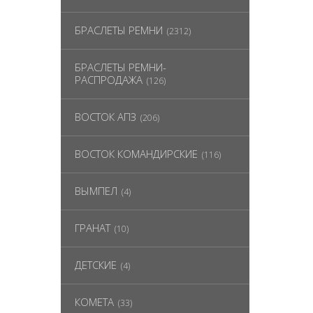
БРАСЛЕТЫ РЕМНИ
(2312)
БРАСЛЕТЫ РЕМНИ-
РАСПРОДАЖА
(126)
ВОСТОК АПЗ
(206)
ВОСТОК КОМАНДИРСКИЕ
(116)
ВЫМПЕЛ
(4)
ГРАНАТ
(10)
ДЕТСКИЕ
(4)
КОМЕТА
(33)