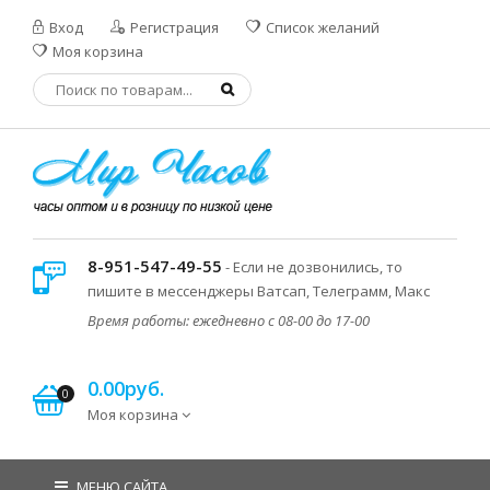
Вход
Регистрация
Список желаний
Моя корзина
8-951-547-49-55
- Если не дозвонились, то
пишите в мессенджеры Ватсап, Телеграмм, Макс
Время работы: ежедневно с 08-00 до 17-00
0.00руб.
0
Моя корзина
МЕНЮ САЙТА