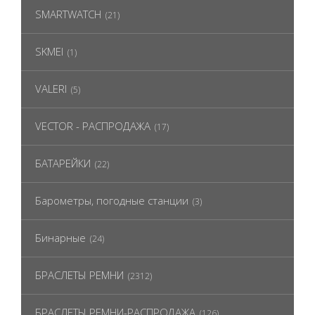
SMARTWATCH
(21)
SKMEI
(1)
VALERI
(5)
VECTOR - РАСПРОДАЖА
(17)
БАТАРЕЙКИ
(22)
Барометры, погодные станции
(3)
Бинарные
(24)
БРАСЛЕТЫ РЕМНИ
(2312)
БРАСЛЕТЫ РЕМНИ-РАСПРОДАЖА
(126)