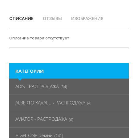
ОПИСАНИЕ
ОТЗЫВЫ
ИЗОБРАЖЕНИЯ
Описание товара отсутствует
КАТЕГОРИИ
ADIS - РАСПРОДАЖА
(34)
ALBERTO KAVALLI - РАСПРОДАЖА
(4)
AVIATOR - РАСПРОДАЖА
(8)
HIGHTONE ремни
(241)