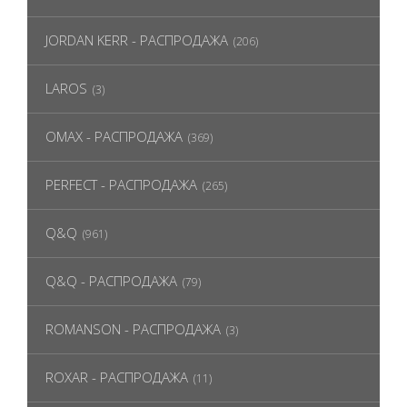
JORDAN KERR - РАСПРОДАЖА
(206)
LAROS
(3)
OMAX - РАСПРОДАЖА
(369)
PERFECT - РАСПРОДАЖА
(265)
Q&Q
(961)
Q&Q - РАСПРОДАЖА
(79)
ROMANSON - РАСПРОДАЖА
(3)
ROXAR - РАСПРОДАЖА
(11)