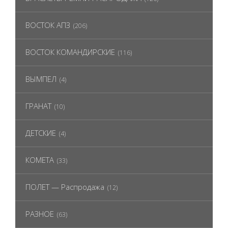
ВОСТОК АПЗ
(206)
ВОСТОК КОМАНДИРСКИЕ
(116)
ВЫМПЕЛ
(4)
ГРАНАТ
(10)
ДЕТСКИЕ
(4)
КОМЕТА
(33)
ПОЛЕТ — Распродажа
(12)
РАЗНОЕ
(63)