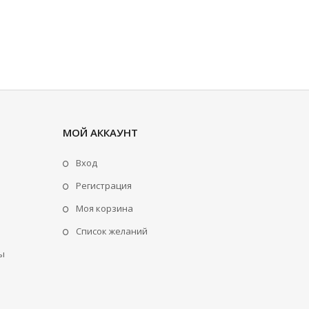
МОЙ АККАУНТ
Вход
Регистрация
Моя корзина
Cписок желаний
ы