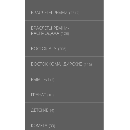
БРАСЛЕТЫ РЕМНИ
(2312)
БРАСЛЕТЫ РЕМНИ-
РАСПРОДАЖА
(126)
ВОСТОК АПЗ
(206)
ВОСТОК КОМАНДИРСКИЕ
(116)
ВЫМПЕЛ
(4)
ГРАНАТ
(10)
ДЕТСКИЕ
(4)
КОМЕТА
(33)