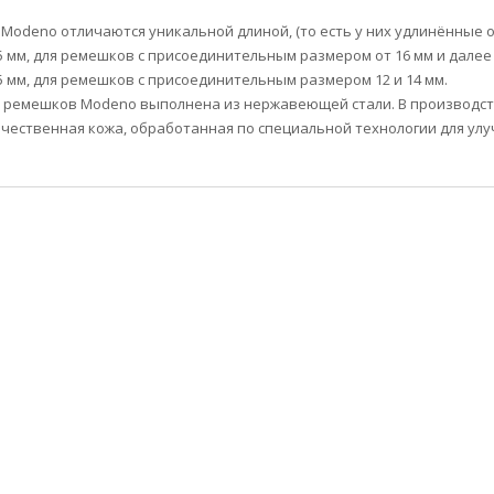
Modeno отличаются уникальной длиной, (то есть у них удлинённые об
125 мм, для ремешков с присоединительным размером от 16 мм и далее
15 мм, для ремешков с присоединительным размером 12 и 14 мм.
 ремешков Modeno выполнена из нержавеющей стали. В производс
чественная кожа, обработанная по специальной технологии для улу