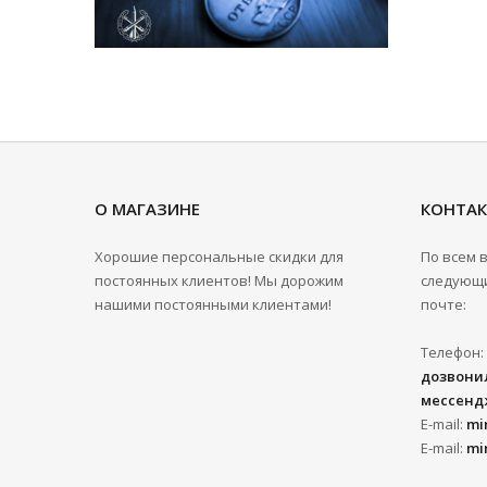
О МАГАЗИНЕ
КОНТА
Хорошие персональные скидки для
По всем 
постоянных клиентов! Мы дорожим
следующи
нашими постоянными клиентами!
почте:
Телефон:
дозвонил
мессенд
E-mail:
mi
E-mail:
mi