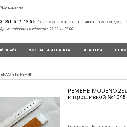
Моя корзина
8-951-547-49-55
- Если не дозвонились, то пишите в мессенджеры 
Время работы: ежедневно с 08-00 до 17-00
Й ПРАЙС
ДОСТАВКА И ОПЛАТА
ГАРАНТИЯ
НОВО
»
БРАСЛЕТЫ РЕМНИ
РЕМЕНЬ MODENO 28м
и прошивкой №1048
Ремешки Modeno отличаются уни