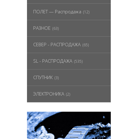
ПОЛЕТ — Распродажа
(12)
РАЗНОЕ
(63)
СЕВЕР - РАСПРОДАЖА
(65)
SL - РАСПРОДАЖА
(535)
СПУТНИК
(3)
ЭЛЕКТРОНИКА
(2)