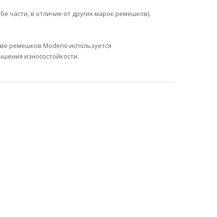
е части, в отличие от других марок ремешков).
тве ремешков Modeno используется
чшения износостойкости.