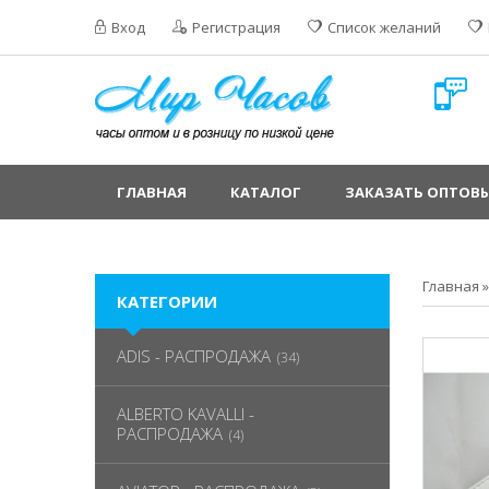
Вход
Регистрация
Список желаний
ГЛАВНАЯ
КАТАЛОГ
ЗАКАЗАТЬ ОПТОВЫ
Главная
КАТЕГОРИИ
ADIS - РАСПРОДАЖА
(34)
ALBERTO KAVALLI -
РАСПРОДАЖА
(4)