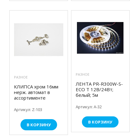
РАЗНОЕ
РАЗНОЕ
ЛЕНТА PR-R300W-S-
КЛИПСА хром 16мм
ECO T 12В/24Вт;
нерж. автомат в
белый; 5м
ассортименте
Артикул: А-32
Артикул: Z-103
В КОРЗИНУ
В КОРЗИНУ