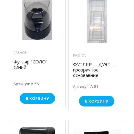
РАЗНОЕ
РАЗНОЕ
Футляр "СОЛО"
ФУТЛЯР ---ДУЭТ---
синий
прозрачное
основавние
Артикул: А-56
Артикул: А-81
В КОРЗИНУ
В КОРЗИНУ