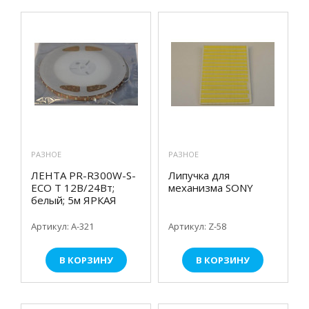
РАЗНОЕ
РАЗНОЕ
ЛЕНТА PR-R300W-S-
Липучка для
ECO T 12В/24Вт;
механизма SONY
белый; 5м ЯРКАЯ
Артикул: А-321
Артикул: Z-58
В КОРЗИНУ
В КОРЗИНУ