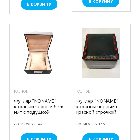
В КОРЗИНУ
В КОРЗИНУ
РАЗНОЕ
РАЗНОЕ
Футляр "NONAME"
Футляр "NONAME"
кожаный черный бел/
кожаный черный с
нит с подушкой
красной строчкой
Артикул: А-147
Артикул: А-166
В КОРЗИНУ
В КОРЗИНУ