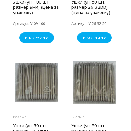
Ушки (уп. 100 шт.
Ушки (уп. 50 шт.
размер 9мм) (цена за
размер 26-32мм)
упаковку)
(цена за упаковку)
Артикул: У-09-100
Артикул: У-26-32-50
В КОРЗИНУ
В КОРЗИНУ
РАЗНОЕ
РАЗНОЕ
Ушки (уп. 50 шт.
Ушки (уп. 50 шт.
размер 28-34мм)
размер 30-36мм)