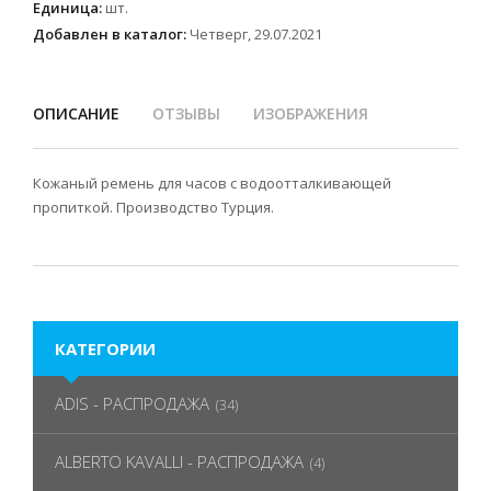
Единица
:
шт.
Добавлен в каталог:
Четверг, 29.07.2021
ОПИСАНИЕ
ОТЗЫВЫ
ИЗОБРАЖЕНИЯ
Кожаный ремень для часов с водоотталкивающей
пропиткой. Производство Турция.
КАТЕГОРИИ
ADIS - РАСПРОДАЖА
(34)
ALBERTO KAVALLI - РАСПРОДАЖА
(4)