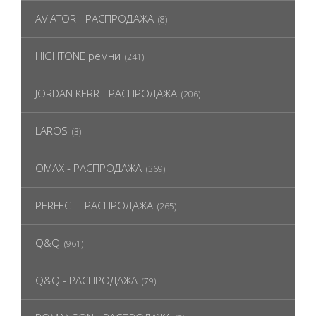
AVIATOR - РАСПРОДАЖА
(8)
HIGHTONE ремни
(241)
JORDAN KERR - РАСПРОДАЖА
(206)
LAROS
(3)
OMAX - РАСПРОДАЖА
(369)
PERFECT - РАСПРОДАЖА
(265)
Q&Q
(961)
Q&Q - РАСПРОДАЖА
(79)