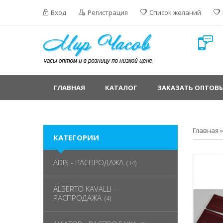
Вход
Регистрация
Список желаний
ГЛАВНАЯ
КАТАЛОГ
ЗАКАЗАТЬ ОПТОВЫ
Главная
КАТЕГОРИИ
ADIS - РАСПРОДАЖА
(34)
ALBERTO KAVALLI -
РАСПРОДАЖА
(4)