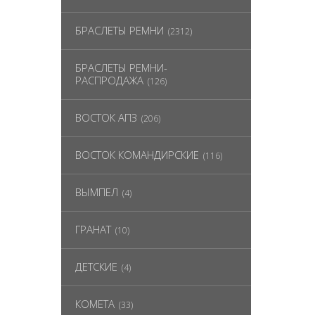
БРАСЛЕТЫ РЕМНИ
(2312)
БРАСЛЕТЫ РЕМНИ-
РАСПРОДАЖА
(126)
ВОСТОК АПЗ
(206)
ВОСТОК КОМАНДИРСКИЕ
(116)
ВЫМПЕЛ
(4)
ГРАНАТ
(10)
ДЕТСКИЕ
(4)
КОМЕТА
(33)