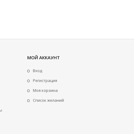
МОЙ АККАУНТ
Вход
Регистрация
Моя корзина
Cписок желаний
ы