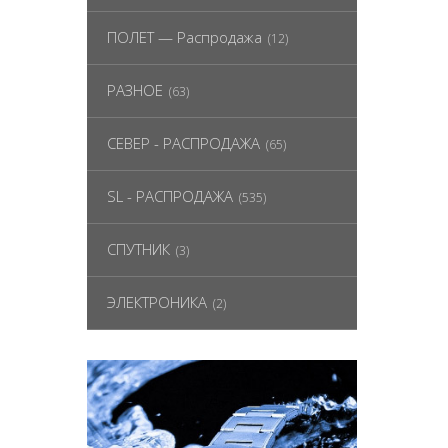
ПОЛЕТ — Распродажа
(12)
РАЗНОЕ
(63)
СЕВЕР - РАСПРОДАЖА
(65)
SL - РАСПРОДАЖА
(535)
СПУТНИК
(3)
ЭЛЕКТРОНИКА
(2)