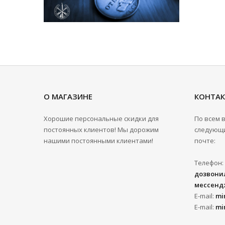
О МАГАЗИНЕ
КОНТА
Хорошие персональные скидки для
По всем 
постоянных клиентов! Мы дорожим
следующи
нашими постоянными клиентами!
почте:
Телефон:
дозвонил
мессенд
E-mail:
mi
E-mail:
mi