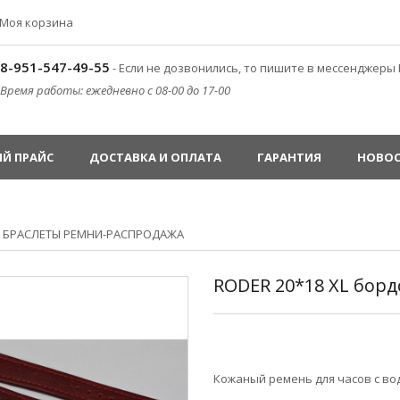
Моя корзина
8-951-547-49-55
- Если не дозвонились, то пишите в мессенджеры 
Время работы: ежедневно с 08-00 до 17-00
Й ПРАЙС
ДОСТАВКА И ОПЛАТА
ГАРАНТИЯ
НОВО
»
БРАСЛЕТЫ РЕМНИ-РАСПРОДАЖА
RODER 20*18 XL бор
Кожаный ремень для часов с в