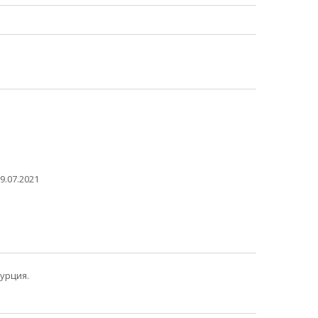
9.07.2021
урция.