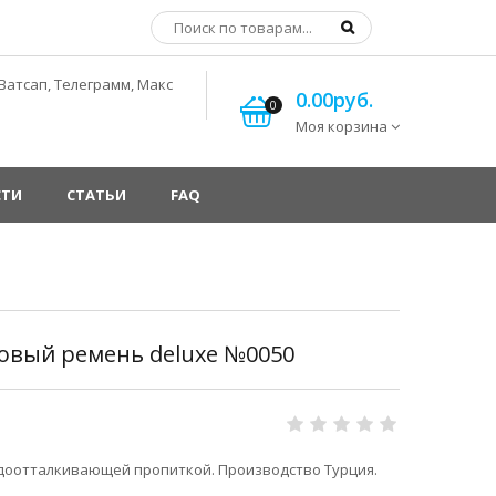
Ватсап, Телеграмм, Макс
0.00руб.
0
Моя корзина
СТИ
СТАТЬИ
FAQ
довый ремень deluxe №0050
одоотталкивающей пропиткой. Производство Турция.