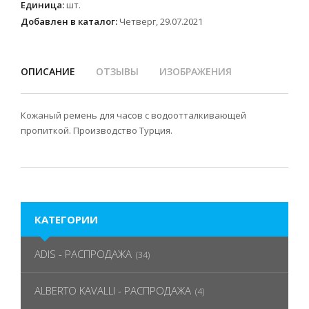
Единица
:
шт.
Добавлен в каталог:
Четверг, 29.07.2021
ОПИСАНИЕ
ОТЗЫВЫ
ИЗОБРАЖЕНИЯ
Кожаный ремень для часов с водоотталкивающей
пропиткой. Производство Турция.
КАТЕГОРИИ
ADIS - РАСПРОДАЖА
(34)
ALBERTO KAVALLI - РАСПРОДАЖА
(4)