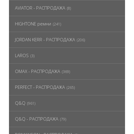
AVIATOR - РАСПРОДАЖА
(8)
HIGHTONE ремни
(241)
JORDAN KERR - РАСПРОДАЖА
(206)
LAROS
(3)
OMAX - РАСПРОДАЖА
(369)
PERFECT - РАСПРОДАЖА
(265)
Q&Q
(961)
Q&Q - РАСПРОДАЖА
(79)