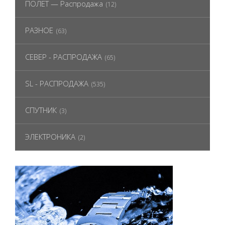
ПОЛЕТ — Распродажа
(12)
РАЗНОЕ
(63)
СЕВЕР - РАСПРОДАЖА
(65)
SL - РАСПРОДАЖА
(535)
СПУТНИК
(3)
ЭЛЕКТРОНИКА
(2)