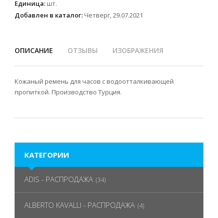
Единица
:
шт.
Добавлен в каталог:
Четверг, 29.07.2021
ОПИСАНИЕ
ОТЗЫВЫ
ИЗОБРАЖЕНИЯ
Кожаный ремень для часов с водоотталкивающей
пропиткой. Производство Турция.
КАТЕГОРИИ
ADIS - РАСПРОДАЖА
(34)
ALBERTO KAVALLI - РАСПРОДАЖА
(4)