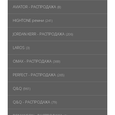
AVIATOR - РАСПРОДАЖА
(8)
HIGHTONE ремни
(241)
JORDAN KERR - РАСПРОДАЖА
(206)
LAROS
(3)
OMAX - РАСПРОДАЖА
(369)
PERFECT - РАСПРОДАЖА
(265)
Q&Q
(961)
Q&Q - РАСПРОДАЖА
(79)