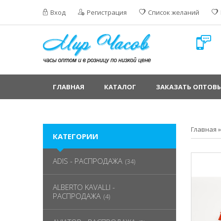
Вход
Регистрация
Список желаний
ГЛАВНАЯ
КАТАЛОГ
ЗАКАЗАТЬ ОПТОВЫ
Главная
КАТЕГОРИИ
ADIS - РАСПРОДАЖА
(34)
ALBERTO KAVALLI -
РАСПРОДАЖА
(4)