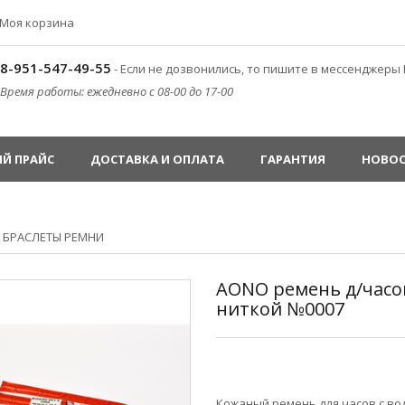
Моя корзина
8-951-547-49-55
- Если не дозвонились, то пишите в мессенджеры 
Время работы: ежедневно с 08-00 до 17-00
Й ПРАЙС
ДОСТАВКА И ОПЛАТА
ГАРАНТИЯ
НОВО
»
БРАСЛЕТЫ РЕМНИ
AONO ремень д/часов
ниткой №0007
Кожаный ремень для часов с в