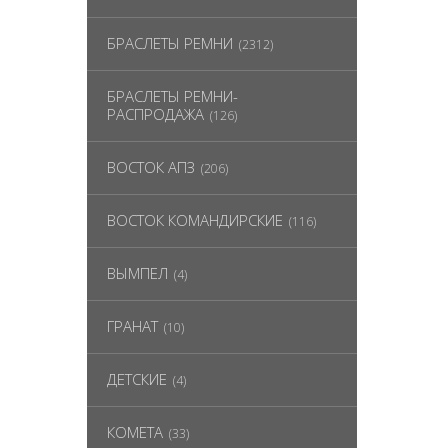
БРАСЛЕТЫ РЕМНИ
(2312)
БРАСЛЕТЫ РЕМНИ-
РАСПРОДАЖА
(126)
ВОСТОК АПЗ
(206)
ВОСТОК КОМАНДИРСКИЕ
(116)
ВЫМПЕЛ
(4)
ГРАНАТ
(10)
ДЕТСКИЕ
(4)
КОМЕТА
(33)