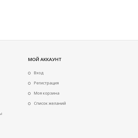
МОЙ АККАУНТ
Вход
Регистрация
Моя корзина
Cписок желаний
ы