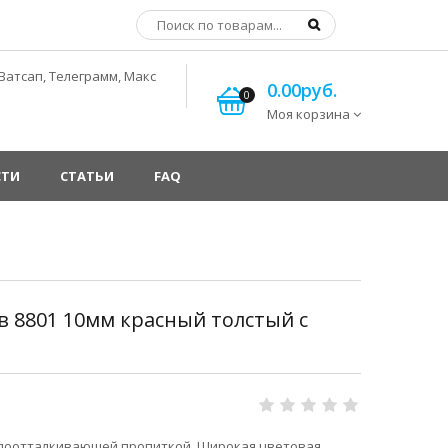
Ватсап, Телеграмм, Макс
0.00руб.
0
Моя корзина
СТИ
СТАТЬИ
FAQ
 8801 10мм красный толстый с
одоотталкивающей пропиткой. Широкая цветовая