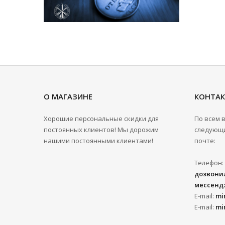
О МАГАЗИНЕ
КОНТА
Хорошие персональные скидки для
По всем 
постоянных клиентов! Мы дорожим
следующи
нашими постоянными клиентами!
почте:
Телефон:
дозвонил
мессенд
E-mail:
mi
E-mail:
mi