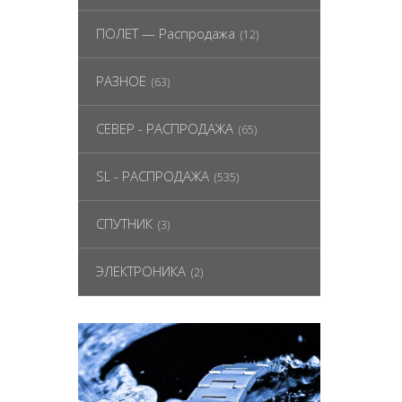
ПОЛЕТ — Распродажа
(12)
РАЗНОЕ
(63)
СЕВЕР - РАСПРОДАЖА
(65)
SL - РАСПРОДАЖА
(535)
СПУТНИК
(3)
ЭЛЕКТРОНИКА
(2)