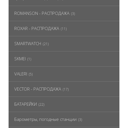
ROMANSON - РАСПРОДАЖА
(3)
ROXAR - РАСПРОДАЖА
(11)
SMARTWATCH
(21)
SKMEI
(1)
VALERI
(5)
VECTOR - РАСПРОДАЖА
(17)
БАТАРЕЙКИ
(22)
Барометры, погодные станции
(3)