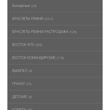
Бинарные
(24)
БРАСЛЕТЫ РЕМНИ
(2312)
БРАСЛЕТЫ РЕМНИ-РАСПРОДАЖА
(126)
ВОСТОК АПЗ
(206)
ВОСТОК КОМАНДИРСКИЕ
(116)
ВЫМПЕЛ
(4)
ГРАНАТ
(10)
ДЕТСКИЕ
(4)
КОМЕТА
(33)