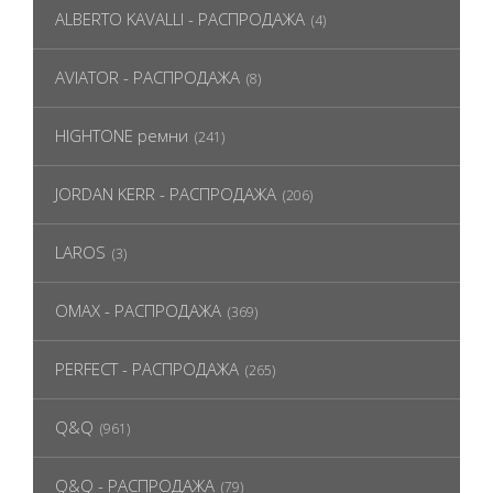
ALBERTO KAVALLI - РАСПРОДАЖА
(4)
AVIATOR - РАСПРОДАЖА
(8)
HIGHTONE ремни
(241)
JORDAN KERR - РАСПРОДАЖА
(206)
LAROS
(3)
OMAX - РАСПРОДАЖА
(369)
PERFECT - РАСПРОДАЖА
(265)
Q&Q
(961)
Q&Q - РАСПРОДАЖА
(79)