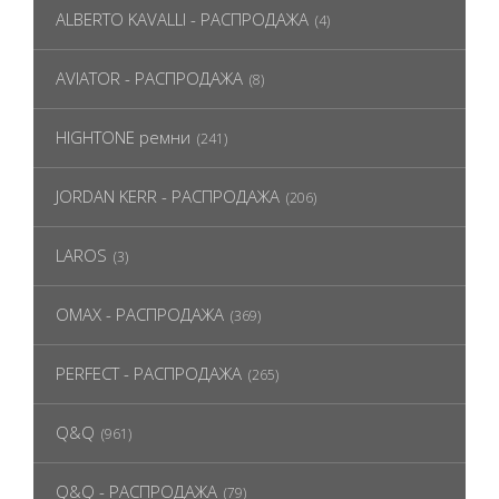
ALBERTO KAVALLI - РАСПРОДАЖА
(4)
AVIATOR - РАСПРОДАЖА
(8)
HIGHTONE ремни
(241)
JORDAN KERR - РАСПРОДАЖА
(206)
LAROS
(3)
OMAX - РАСПРОДАЖА
(369)
PERFECT - РАСПРОДАЖА
(265)
Q&Q
(961)
Q&Q - РАСПРОДАЖА
(79)