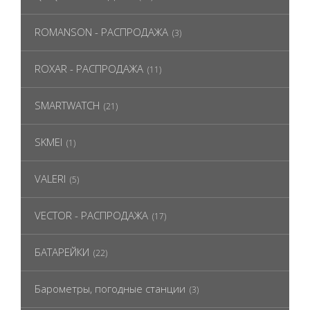
ROMANSON - РАСПРОДАЖА
(3)
ROXAR - РАСПРОДАЖА
(11)
SMARTWATCH
(21)
SKMEI
(1)
VALERI
(5)
VECTOR - РАСПРОДАЖА
(17)
БАТАРЕЙКИ
(22)
Барометры, погодные станции
(3)