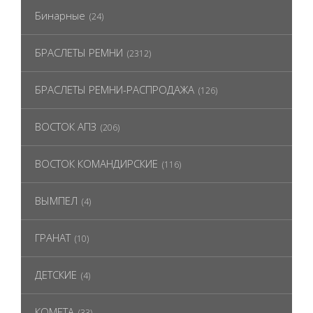
Бинарные
(24)
БРАСЛЕТЫ РЕМНИ
(2312)
БРАСЛЕТЫ РЕМНИ-РАСПРОДАЖА
(126)
ВОСТОК АПЗ
(206)
ВОСТОК КОМАНДИРСКИЕ
(116)
ВЫМПЕЛ
(4)
ГРАНАТ
(10)
ДЕТСКИЕ
(4)
КОМЕТА
(33)