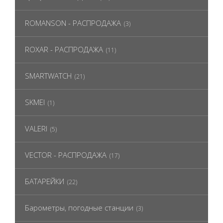
ROMANSON - РАСПРОДАЖА
(3)
ROXAR - РАСПРОДАЖА
(11)
SMARTWATCH
(21)
SKMEI
(1)
VALERI
(5)
VECTOR - РАСПРОДАЖА
(17)
БАТАРЕЙКИ
(22)
Барометры, погодные станции
(3)