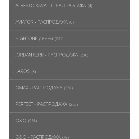
ALBERTO KAVALLI - РАСПРОДАЖА
(4)
AVIATOR - РАСПРОДАЖА
(8)
HIGHTONE ремни
(241)
JORDAN KERR - РАСПРОДАЖА
(206)
LAROS
(3)
OMAX - РАСПРОДАЖА
(369)
PERFECT - РАСПРОДАЖА
(265)
Q&Q
(961)
Q&Q - РАСПРОДАЖА
(79)