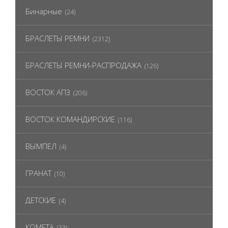
Бинарные
(24)
БРАСЛЕТЫ РЕМНИ
(2312)
БРАСЛЕТЫ РЕМНИ-РАСПРОДАЖА
(126)
ВОСТОК АПЗ
(206)
ВОСТОК КОМАНДИРСКИЕ
(116)
ВЫМПЕЛ
(4)
ГРАНАТ
(10)
ДЕТСКИЕ
(4)
КОМЕТА
(33)