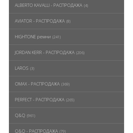
ALBERTO KAVALLI - РАСПРОДАЖА
(4)
AVIATOR - РАСПРОДАЖА
(8)
HIGHTONE ремни
(241)
JORDAN KERR - РАСПРОДАЖА
(206)
LAROS
(3)
OMAX - РАСПРОДАЖА
(369)
PERFECT - РАСПРОДАЖА
(265)
Q&Q
(961)
Q&Q - РАСПРОДАЖА
(79)