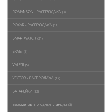
ROMANSON - РАСПРОДАЖА
(3)
ROXAR - РАСПРОДАЖА
(11)
SMARTWATCH
(21)
SKMEI
(1)
VALERI
(5)
VECTOR - РАСПРОДАЖА
(17)
БАТАРЕЙКИ
(22)
Барометры, погодные станции
(3)