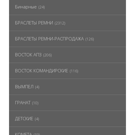
Бинарные
(24)
БРАСЛЕТЫ РЕМНИ
(2312)
БРАСЛЕТЫ РЕМНИ-РАСПРОДАЖА
(126)
ВОСТОК АПЗ
(206)
ВОСТОК КОМАНДИРСКИЕ
(116)
ВЫМПЕЛ
(4)
ГРАНАТ
(10)
ДЕТСКИЕ
(4)
КОМЕТА
(33)