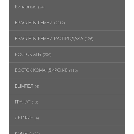
Бинарные
(24)
БРАСЛЕТЫ РЕМНИ
(2312)
БРАСЛЕТЫ РЕМНИ-РАСПРОДАЖА
(126)
ВОСТОК АПЗ
(206)
ВОСТОК КОМАНДИРСКИЕ
(116)
ВЫМПЕЛ
(4)
ГРАНАТ
(10)
ДЕТСКИЕ
(4)
КОМЕТА
(33)