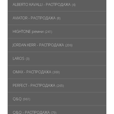
ALBERTO KAVALLI - РАСПРОДАЖА
(4)
AVIATOR - РАСПРОДАЖА
(8)
HIGHTONE ремни
(241)
JORDAN KERR - РАСПРОДАЖА
(206)
LAROS
(3)
OMAX - РАСПРОДАЖА
(369)
PERFECT - РАСПРОДАЖА
(265)
Q&Q
(961)
Q&Q - РАСПРОДАЖА
(79)