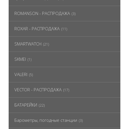
ROMANSON - РАСПРОДАЖА
(3)
ROXAR - РАСПРОДАЖА
(11)
SMARTWATCH
(21)
SKMEI
(1)
VALERI
(5)
VECTOR - РАСПРОДАЖА
(17)
БАТАРЕЙКИ
(22)
Барометры, погодные станции
(3)