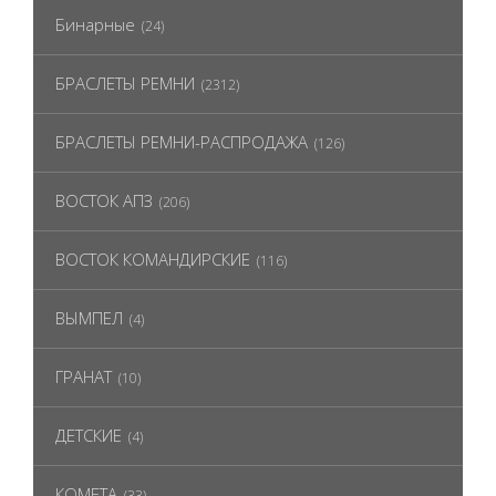
Бинарные
(24)
БРАСЛЕТЫ РЕМНИ
(2312)
БРАСЛЕТЫ РЕМНИ-РАСПРОДАЖА
(126)
ВОСТОК АПЗ
(206)
ВОСТОК КОМАНДИРСКИЕ
(116)
ВЫМПЕЛ
(4)
ГРАНАТ
(10)
ДЕТСКИЕ
(4)
КОМЕТА
(33)