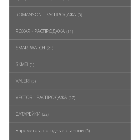
ROMANSON - РАСПРОДАЖА
(3)
ROXAR - РАСПРОДАЖА
(11)
SMARTWATCH
(21)
SKMEI
(1)
VALERI
(5)
VECTOR - РАСПРОДАЖА
(17)
БАТАРЕЙКИ
(22)
Барометры, погодные станции
(3)