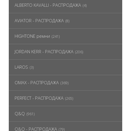
ALBERTO KAVALLI - РАСПРОДАЖА
(4)
AVIATOR - РАСПРОДАЖА
(8)
HIGHTONE ремни
(241)
JORDAN KERR - РАСПРОДАЖА
(206)
LAROS
(3)
OMAX - РАСПРОДАЖА
(369)
PERFECT - РАСПРОДАЖА
(265)
Q&Q
(961)
Q&Q - РАСПРОДАЖА
(79)