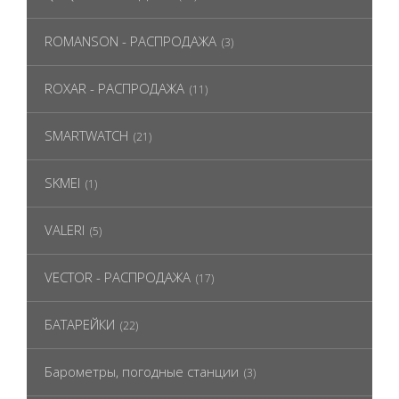
ROMANSON - РАСПРОДАЖА
(3)
ROXAR - РАСПРОДАЖА
(11)
SMARTWATCH
(21)
SKMEI
(1)
VALERI
(5)
VECTOR - РАСПРОДАЖА
(17)
БАТАРЕЙКИ
(22)
Барометры, погодные станции
(3)