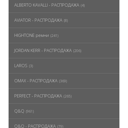
ALBERTO KAVALLI - РАСПРОДАЖА
(4)
AVIATOR - РАСПРОДАЖА
(8)
HIGHTONE ремни
(241)
JORDAN KERR - РАСПРОДАЖА
(206)
LAROS
(3)
OMAX - РАСПРОДАЖА
(369)
PERFECT - РАСПРОДАЖА
(265)
Q&Q
(961)
Q&Q - РАСПРОДАЖА
(79)