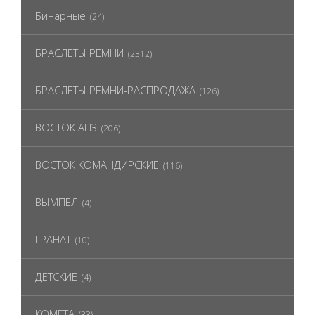
Бинарные
(24)
БРАСЛЕТЫ РЕМНИ
(2312)
БРАСЛЕТЫ РЕМНИ-РАСПРОДАЖА
(126)
ВОСТОК АПЗ
(206)
ВОСТОК КОМАНДИРСКИЕ
(116)
ВЫМПЕЛ
(4)
ГРАНАТ
(10)
ДЕТСКИЕ
(4)
КОМЕТА
(33)