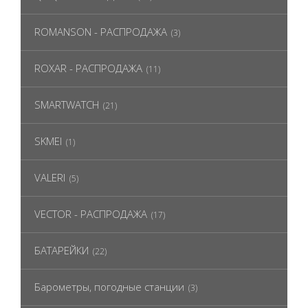
ROMANSON - РАСПРОДАЖА
(3)
ROXAR - РАСПРОДАЖА
(11)
SMARTWATCH
(21)
SKMEI
(1)
VALERI
(5)
VECTOR - РАСПРОДАЖА
(17)
БАТАРЕЙКИ
(22)
Барометры, погодные станции
(3)