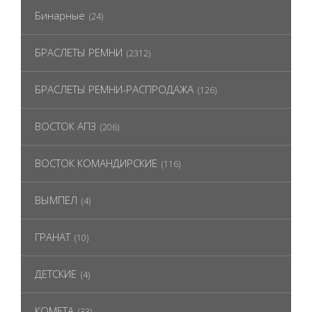
Бинарные
(24)
БРАСЛЕТЫ РЕМНИ
(2312)
БРАСЛЕТЫ РЕМНИ-РАСПРОДАЖА
(126)
ВОСТОК АПЗ
(206)
ВОСТОК КОМАНДИРСКИЕ
(116)
ВЫМПЕЛ
(4)
ГРАНАТ
(10)
ДЕТСКИЕ
(4)
КОМЕТА
(33)