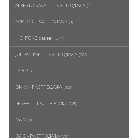
ALBERTO KAVALLI - РАСПРОДАЖА
(4)
AVIATOR - РАСПРОДАЖА
(8)
HIGHTONE ремни
(241)
JORDAN KERR - РАСПРОДАЖА
(206)
LAROS
(3)
OMAX - РАСПРОДАЖА
(369)
PERFECT - РАСПРОДАЖА
(265)
Q&Q
(961)
Q&Q - РАСПРОДАЖА
(79)