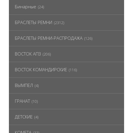
Бинарные
(24)
БРАСЛЕТЫ РЕМНИ
(2312)
БРАСЛЕТЫ РЕМНИ-РАСПРОДАЖА
(126)
ВОСТОК АПЗ
(206)
ВОСТОК КОМАНДИРСКИЕ
(116)
ВЫМПЕЛ
(4)
ГРАНАТ
(10)
ДЕТСКИЕ
(4)
КОМЕТА
(33)