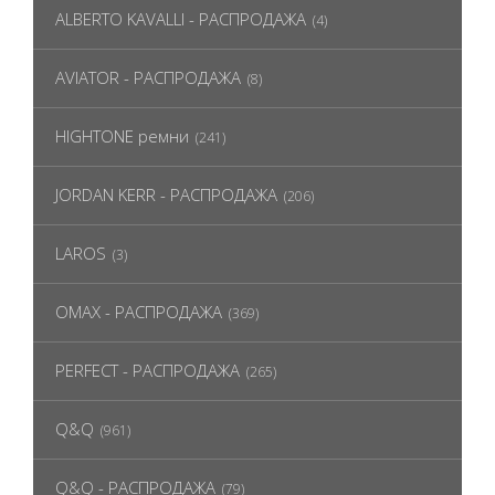
ALBERTO KAVALLI - РАСПРОДАЖА
(4)
AVIATOR - РАСПРОДАЖА
(8)
HIGHTONE ремни
(241)
JORDAN KERR - РАСПРОДАЖА
(206)
LAROS
(3)
OMAX - РАСПРОДАЖА
(369)
PERFECT - РАСПРОДАЖА
(265)
Q&Q
(961)
Q&Q - РАСПРОДАЖА
(79)