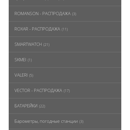
ROMANSON - РАСПРОДАЖА
(3)
ROXAR - РАСПРОДАЖА
(11)
SMARTWATCH
(21)
SKMEI
(1)
VALERI
(5)
VECTOR - РАСПРОДАЖА
(17)
БАТАРЕЙКИ
(22)
Барометры, погодные станции
(3)