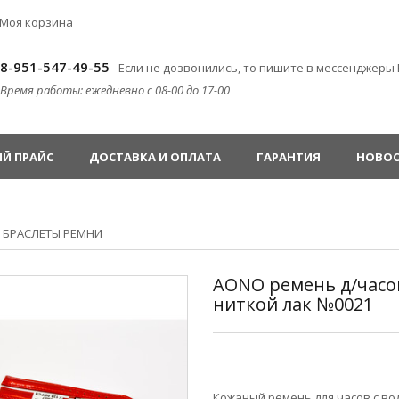
Моя корзина
8-951-547-49-55
- Если не дозвонились, то пишите в мессенджеры 
Время работы: ежедневно с 08-00 до 17-00
Й ПРАЙС
ДОСТАВКА И ОПЛАТА
ГАРАНТИЯ
НОВО
»
БРАСЛЕТЫ РЕМНИ
AONO ремень д/часов
ниткой лак №0021
Кожаный ремень для часов с в