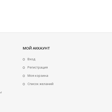
МОЙ АККАУНТ
Вход
Регистрация
Моя корзина
Cписок желаний
ы