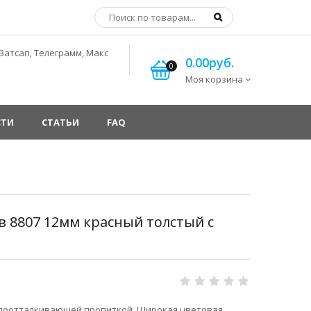
Ватсап, Телеграмм, Макс
0.00руб.
0
Моя корзина
СТИ
СТАТЬИ
FAQ
 8807 12мм красный толстый с
одоотталкивающей пропиткой. Широкая цветовая