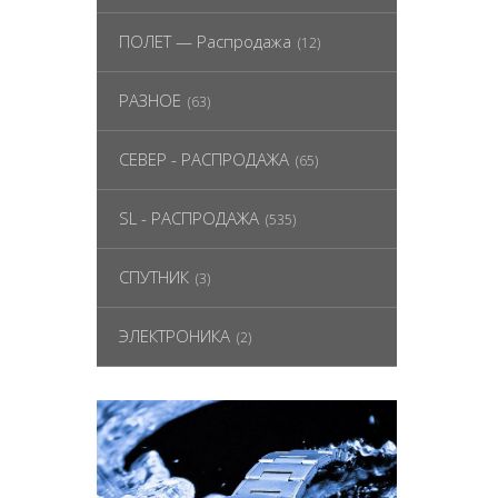
ПОЛЕТ — Распродажа
(12)
РАЗНОЕ
(63)
СЕВЕР - РАСПРОДАЖА
(65)
SL - РАСПРОДАЖА
(535)
СПУТНИК
(3)
ЭЛЕКТРОНИКА
(2)