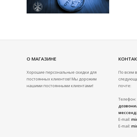
О МАГАЗИНЕ
КОНТА
Хорошие персональные скидки для
По всем 
постоянных клиентов! Мы дорожим
следующи
нашими постоянными клиентами!
почте:
Телефон:
дозвонил
мессенд
E-mail:
mi
E-mail:
mi