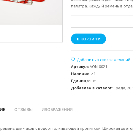
палитра. Каждый ремень в отде
В КОРЗИНУ
Артикул
:
AON-0021
Наличие
:
>1
Единица
:
шт.
Добавлен в каталог:
Среда, 20.
ИЕ
ОТЗЫВЫ
ИЗОБРАЖЕНИЯ
ремень для часов с водоотталкивающей пропиткой. Широкая цветов