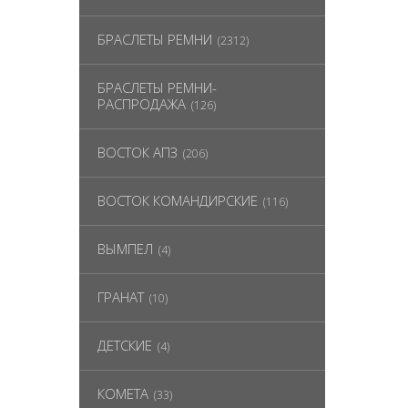
БРАСЛЕТЫ РЕМНИ
(2312)
БРАСЛЕТЫ РЕМНИ-
РАСПРОДАЖА
(126)
ВОСТОК АПЗ
(206)
ВОСТОК КОМАНДИРСКИЕ
(116)
ВЫМПЕЛ
(4)
ГРАНАТ
(10)
ДЕТСКИЕ
(4)
КОМЕТА
(33)