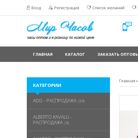
Вход
Регистрация
Список желаний
ГЛАВНАЯ
КАТАЛОГ
ЗАКАЗАТЬ ОПТОВЫ
Главная
КАТЕГОРИИ
ADIS - РАСПРОДАЖА
(34)
ALBERTO KAVALLI -
РАСПРОДАЖА
(4)