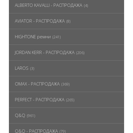
ALBERTO KAVALLI - РАСПРОДАЖА
(4)
AVIATOR - РАСПРОДАЖА
(8)
HIGHTONE ремни
(241)
JORDAN KERR - РАСПРОДАЖА
(206)
LAROS
(3)
OMAX - РАСПРОДАЖА
(369)
PERFECT - РАСПРОДАЖА
(265)
Q&Q
(961)
Q&Q - РАСПРОДАЖА
(79)