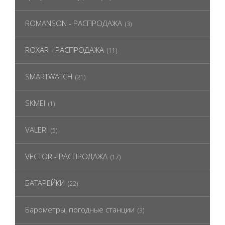
ROMANSON - РАСПРОДАЖА
(3)
ROXAR - РАСПРОДАЖА
(11)
SMARTWATCH
(21)
SKMEI
(1)
VALERI
(5)
VECTOR - РАСПРОДАЖА
(17)
БАТАРЕЙКИ
(22)
Барометры, погодные станции
(3)