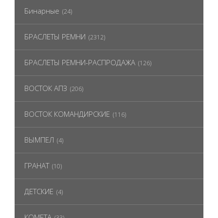
Бинарные
(24)
БРАСЛЕТЫ РЕМНИ
(2312)
БРАСЛЕТЫ РЕМНИ-РАСПРОДАЖА
(126)
ВОСТОК АПЗ
(206)
ВОСТОК КОМАНДИРСКИЕ
(116)
ВЫМПЕЛ
(4)
ГРАНАТ
(10)
ДЕТСКИЕ
(4)
КОМЕТА
(33)