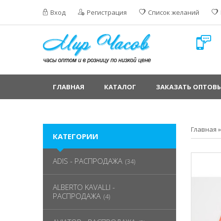
Вход
Регистрация
Список желаний
ГЛАВНАЯ
КАТАЛОГ
ЗАКАЗАТЬ ОПТОВЫ
Главная
КАТЕГОРИИ
ADIS - РАСПРОДАЖА
(34)
ALBERTO KAVALLI -
РАСПРОДАЖА
(4)