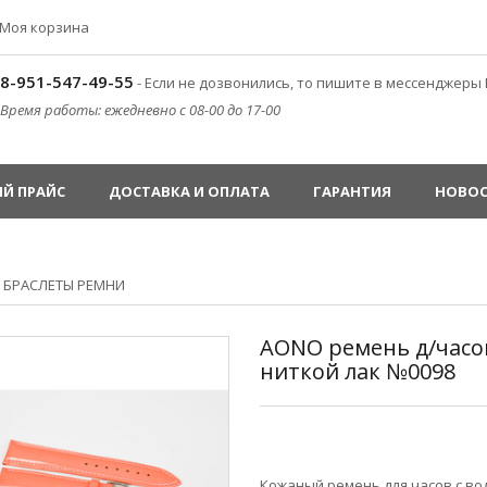
Моя корзина
8-951-547-49-55
- Если не дозвонились, то пишите в мессенджеры 
Время работы: ежедневно с 08-00 до 17-00
Й ПРАЙС
ДОСТАВКА И ОПЛАТА
ГАРАНТИЯ
НОВО
»
БРАСЛЕТЫ РЕМНИ
AONO ремень д/часо
ниткой лак №0098
Кожаный ремень для часов с в