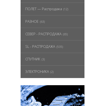
ПОЛЕТ — Распродажа
(12)
РАЗНОЕ
(63)
СЕВЕР - РАСПРОДАЖА
(65)
SL - РАСПРОДАЖА
(535)
СПУТНИК
(3)
ЭЛЕКТРОНИКА
(2)