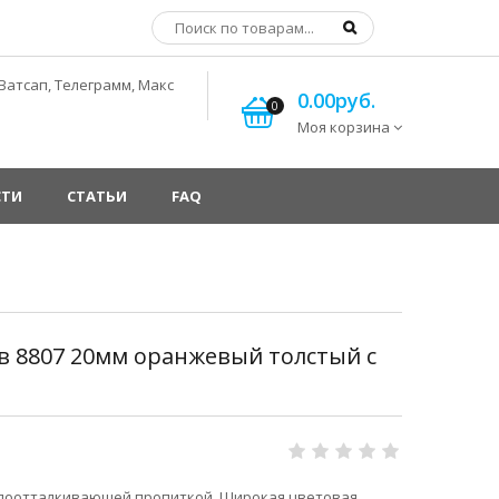
Ватсап, Телеграмм, Макс
0.00руб.
0
Моя корзина
СТИ
СТАТЬИ
FAQ
в 8807 20мм оранжевый толстый с
одоотталкивающей пропиткой. Широкая цветовая