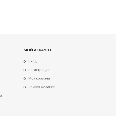
МОЙ АККАУНТ
Вход
Регистрация
Моя корзина
Cписок желаний
ы