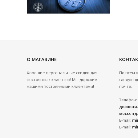
О МАГАЗИНЕ
КОНТА
Хорошие персональные скидки для
По всем 
постоянных клиентов! Мы дорожим
следующи
нашими постоянными клиентами!
почте:
Телефон:
дозвонил
мессенд
E-mail:
mi
E-mail:
mi