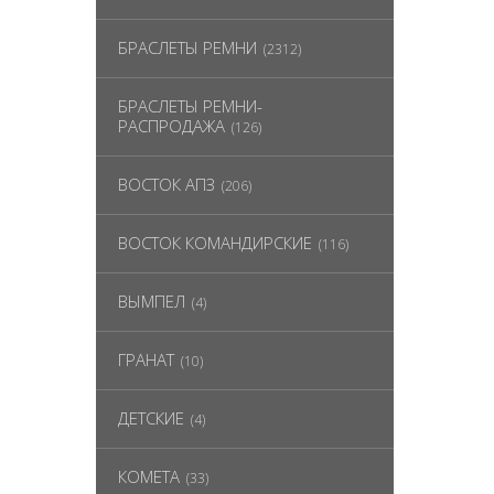
БРАСЛЕТЫ РЕМНИ
(2312)
БРАСЛЕТЫ РЕМНИ-
РАСПРОДАЖА
(126)
ВОСТОК АПЗ
(206)
ВОСТОК КОМАНДИРСКИЕ
(116)
ВЫМПЕЛ
(4)
ГРАНАТ
(10)
ДЕТСКИЕ
(4)
КОМЕТА
(33)