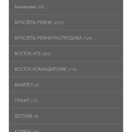
Бинарные
(24)
БРАСЛЕТЫ РЕМНИ
(2312)
БРАСЛЕТЫ РЕМНИ-РАСПРОДАЖА
(126)
ВОСТОК АПЗ
(206)
ВОСТОК КОМАНДИРСКИЕ
(116)
ВЫМПЕЛ
(4)
ГРАНАТ
(10)
ДЕТСКИЕ
(4)
КОМЕТА
(33)