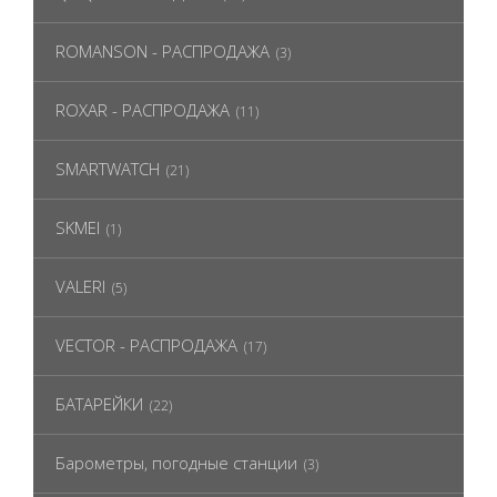
ROMANSON - РАСПРОДАЖА
(3)
ROXAR - РАСПРОДАЖА
(11)
SMARTWATCH
(21)
SKMEI
(1)
VALERI
(5)
VECTOR - РАСПРОДАЖА
(17)
БАТАРЕЙКИ
(22)
Барометры, погодные станции
(3)