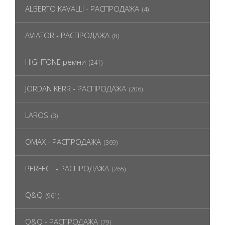
ALBERTO KAVALLI - РАСПРОДАЖА
(4)
AVIATOR - РАСПРОДАЖА
(8)
HIGHTONE ремни
(241)
JORDAN KERR - РАСПРОДАЖА
(206)
LAROS
(3)
OMAX - РАСПРОДАЖА
(369)
PERFECT - РАСПРОДАЖА
(265)
Q&Q
(961)
Q&Q - РАСПРОДАЖА
(79)