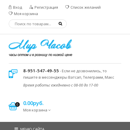
Вход
Регистрация
Список желаний
Моя корзина
8-951-547-49-55
- Если не дозвонились, то
пишите в мессенджеры Ватсап, Телеграмм, Макс
Время работы: ежедневно с 08-00 до 17-00
0.00руб.
0
Моя корзина
МЕНЮ САЙТА