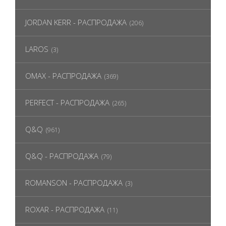
JORDAN KERR - РАСПРОДАЖА
(206)
LAROS
(3)
OMAX - РАСПРОДАЖА
(369)
PERFECT - РАСПРОДАЖА
(265)
Q&Q
(961)
Q&Q - РАСПРОДАЖА
(79)
ROMANSON - РАСПРОДАЖА
(3)
ROXAR - РАСПРОДАЖА
(11)