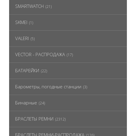
SMARTWATCH
(21)
SKMEI
(1)
VALERI
(5)
VECTOR - РАСПРОДАЖА
(17)
БАТАРЕЙКИ
(22)
Барометры, погодные станции
(3)
Бинарные
(24)
БРАСЛЕТЫ РЕМНИ
(2312)
БРАСЛЕТЫ РЕМНИ-РАСПРОДАЖА
(126)