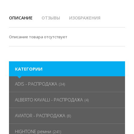
ОПИСАНИЕ
ОТЗЫВЫ
ИЗОБРАЖЕНИЯ
Описание товара отсутствует
КАТЕГОРИИ
ADIS - РАСПРОДАЖА
(34)
ALBERTO KAVALLI - РАСПРОДАЖА
(4)
AVIATOR - РАСПРОДАЖА
(8)
HIGHTONE ремни
(241)