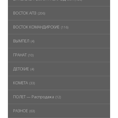
ВОСТОК АПЗ
(206)
ВОСТОК КОМАНДИРСКИЕ
(116)
ВЫМПЕЛ
(4)
ГРАНАТ
(10)
ДЕТСКИЕ
(4)
КОМЕТА
(33)
ПОЛЕТ — Распродажа
(12)
РАЗНОЕ
(63)