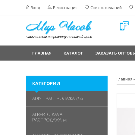
Вход
Регистрация
Список желаний
ГЛАВНАЯ
КАТАЛОГ
ЗАКАЗАТЬ ОПТОВЫ
Главная
КАТЕГОРИИ
ADIS - РАСПРОДАЖА
(34)
ALBERTO KAVALLI -
РАСПРОДАЖА
(4)