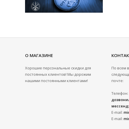
О МАГАЗИНЕ
КОНТА
Хорошие персональные скидки для
По всем 
постоянных клиентов! Мы дорожим
следующи
нашими постоянными клиентами!
почте:
Телефон:
дозвонил
мессенд
E-mail:
mi
E-mail:
mi