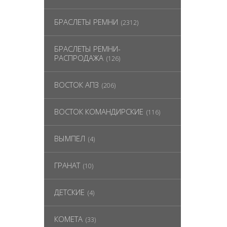
БРАСЛЕТЫ РЕМНИ
(2312)
БРАСЛЕТЫ РЕМНИ-
РАСПРОДАЖА
(126)
ВОСТОК АПЗ
(206)
ВОСТОК КОМАНДИРСКИЕ
(116)
ВЫМПЕЛ
(4)
ГРАНАТ
(10)
ДЕТСКИЕ
(4)
КОМЕТА
(33)