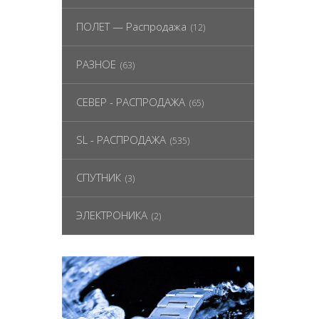
ПОЛЕТ — Распродажа
(12)
РАЗНОЕ
(63)
СЕВЕР - РАСПРОДАЖА
(65)
SL - РАСПРОДАЖА
(535)
СПУТНИК
(3)
ЭЛЕКТРОНИКА
(2)