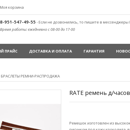
Моя корзина
8-951-547-49-55
- Если не дозвонились, то пишите в мессенджеры 
Время работы: ежедневно с 08-00 до 17-00
Й ПРАЙС
ДОСТАВКА И ОПЛАТА
ГАРАНТИЯ
НОВО
»
БРАСЛЕТЫ РЕМНИ-РАСПРОДАЖА
RATE ремень д/часо
Ремешок изготовлен из высоко
рисунком под кожу крокодила. 