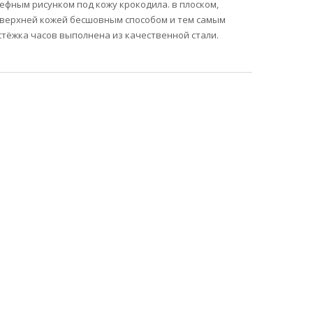
ефным рисунком под кожу крокодила. в плоском,
с верхней кожей бесшовным способом и тем самым
стёжка часов выполнена из качественной стали.