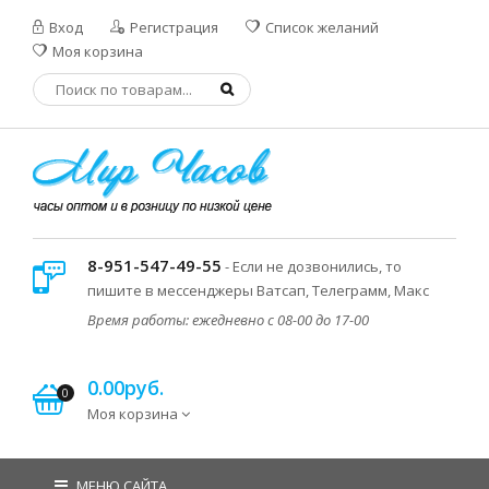
Вход
Регистрация
Список желаний
Моя корзина
8-951-547-49-55
- Если не дозвонились, то
пишите в мессенджеры Ватсап, Телеграмм, Макс
Время работы: ежедневно с 08-00 до 17-00
0.00руб.
0
Моя корзина
МЕНЮ САЙТА