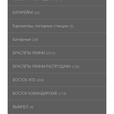
БАТАРЕЙКИ
(22)
Барометры, погодные станции
(3)
Бинарные
(24)
БРАСЛЕТЫ РЕМНИ
(2312)
БРАСЛЕТЫ РЕМНИ-РАСПРОДАЖА
(126)
ВОСТОК АПЗ
(206)
ВОСТОК КОМАНДИРСКИЕ
(116)
ВЫМПЕЛ
(4)