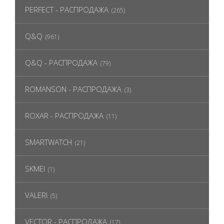
PERFECT - РАСПРОДАЖА
(265)
Q&Q
(961)
Q&Q - РАСПРОДАЖА
(79)
ROMANSON - РАСПРОДАЖА
(3)
ROXAR - РАСПРОДАЖА
(11)
SMARTWATCH
(21)
SKMEI
(1)
VALERI
(5)
VECTOR - РАСПРОДАЖА
(17)