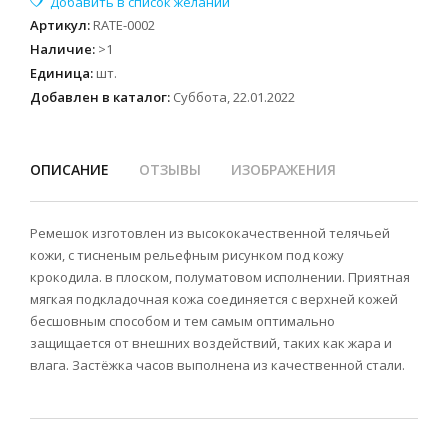
Артикул
:
RATE-0002
Наличие
:
>1
Единица
:
шт.
Добавлен в каталог:
Суббота, 22.01.2022
ОПИСАНИЕ
ОТЗЫВЫ
ИЗОБРАЖЕНИЯ
Ремешок изготовлен из высококачественной телячьей
кожи, с тисненым рельефным рисунком под кожу
крокодила. в плоском, полуматовом исполнении. Приятная
мягкая подкладочная кожа соединяется с верхней кожей
бесшовным способом и тем самым оптимально
защищается от внешних воздействий, таких как жара и
влага. Застёжка часов выполнена из качественной стали.