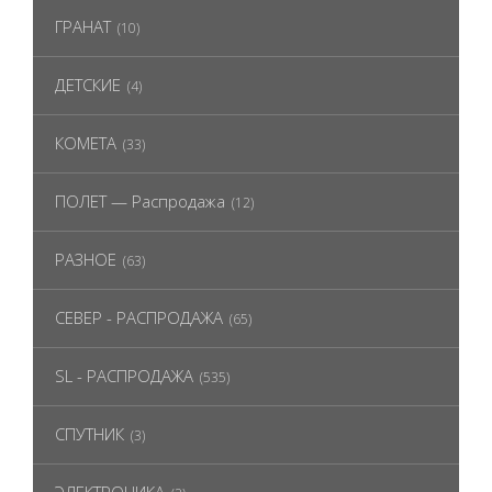
ГРАНАТ
(10)
ДЕТСКИЕ
(4)
КОМЕТА
(33)
ПОЛЕТ — Распродажа
(12)
РАЗНОЕ
(63)
СЕВЕР - РАСПРОДАЖА
(65)
SL - РАСПРОДАЖА
(535)
СПУТНИК
(3)