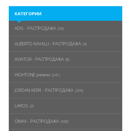
КАТЕГОРИИ
ADIS - РАСПРОДАЖА
(34)
ALBERTO KAVALLI - РАСПРОДАЖА
(4)
AVIATOR - РАСПРОДАЖА
(8)
HIGHTONE ремни
(241)
JORDAN KERR - РАСПРОДАЖА
(206)
LAROS
(3)
OMAX - РАСПРОДАЖА
(369)