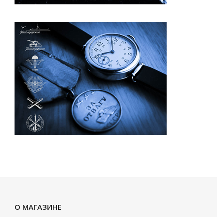
О МАГАЗИНЕ