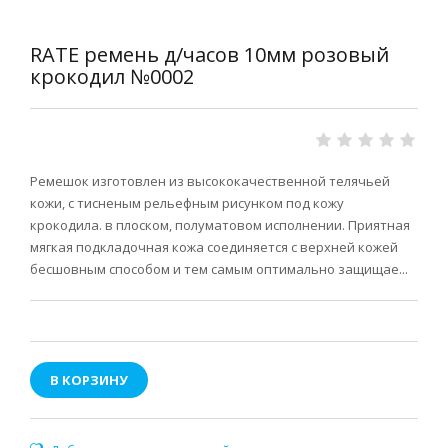
RATE ремень д/часов 10мм розовый
крокодил №0002
Ремешок изготовлен из высококачественной телячьей
кожи, с тисненым рельефным рисунком под кожу
крокодила. в плоском, полуматовом исполнении. Приятная
мягкая подкладочная кожа соединяется с верхней кожей
бесшовным способом и тем самым оптимально защищае...
В КОРЗИНУ