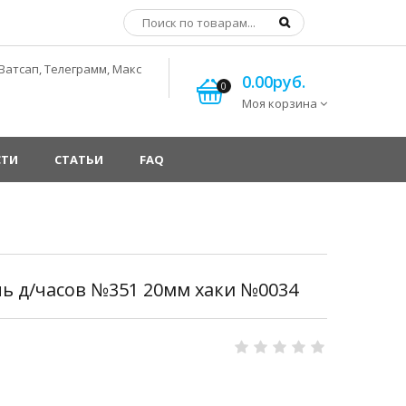
Ватсап, Телеграмм, Макс
0.00руб.
0
Моя корзина
СТИ
СТАТЬИ
FAQ
 д/часов №351 20мм хаки №0034