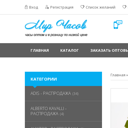
Вход
Регистрация
Список желаний
ГЛАВНАЯ
КАТАЛОГ
ЗАКАЗАТЬ ОПТОВЫ
Главная
КАТЕГОРИИ
ADIS - РАСПРОДАЖА
(34)
ALBERTO KAVALLI -
РАСПРОДАЖА
(4)