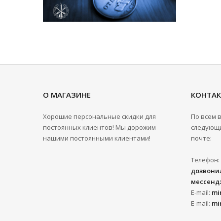
О МАГАЗИНЕ
КОНТА
Хорошие персональные скидки для
По всем 
постоянных клиентов! Мы дорожим
следующи
нашими постоянными клиентами!
почте:
Телефон:
дозвонил
мессенд
E-mail:
mi
E-mail:
mi