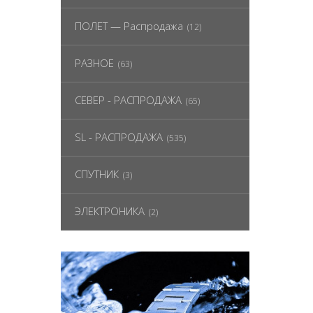
ПОЛЕТ — Распродажа
(12)
РАЗНОЕ
(63)
СЕВЕР - РАСПРОДАЖА
(65)
SL - РАСПРОДАЖА
(535)
СПУТНИК
(3)
ЭЛЕКТРОНИКА
(2)