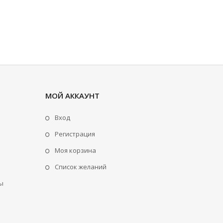
МОЙ АККАУНТ
Вход
Регистрация
Моя корзина
Cписок желаний
ы