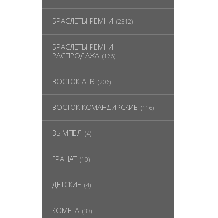
БРАСЛЕТЫ РЕМНИ
(2312)
БРАСЛЕТЫ РЕМНИ-
РАСПРОДАЖА
(126)
ВОСТОК АПЗ
(206)
ВОСТОК КОМАНДИРСКИЕ
(116)
ВЫМПЕЛ
(4)
ГРАНАТ
(10)
ДЕТСКИЕ
(4)
КОМЕТА
(33)