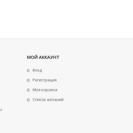
МОЙ АККАУНТ
Вход
Регистрация
Моя корзина
Cписок желаний
ы