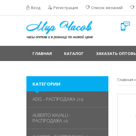
Вход
Регистрация
Список желаний
ГЛАВНАЯ
КАТАЛОГ
ЗАКАЗАТЬ ОПТОВЫ
Главная
КАТЕГОРИИ
ADIS - РАСПРОДАЖА
(34)
ALBERTO KAVALLI -
РАСПРОДАЖА
(4)