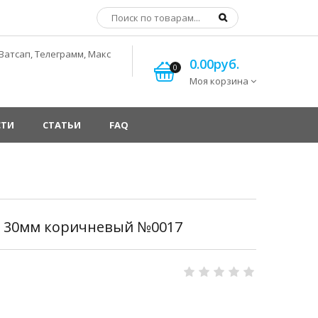
Ватсап, Телеграмм, Макс
0.00руб.
0
Моя корзина
СТИ
СТАТЬИ
FAQ
в 30мм коричневый №0017