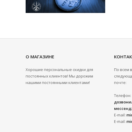
О МАГАЗИНЕ
КОНТА
Хорошие персональные скидки для
По всем 
постоянных клиентов! Мы дорожим
следующи
нашими постоянными клиентами!
почте:
Телефон:
дозвонил
мессенд
E-mail:
mi
E-mail:
mi