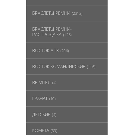
БРАСЛЕТЫ РЕМНИ
(2312)
БРАСЛЕТЫ РЕМНИ-
РАСПРОДАЖА
(126)
ВОСТОК АПЗ
(206)
ВОСТОК КОМАНДИРСКИЕ
(116)
ВЫМПЕЛ
(4)
ГРАНАТ
(10)
ДЕТСКИЕ
(4)
КОМЕТА
(33)