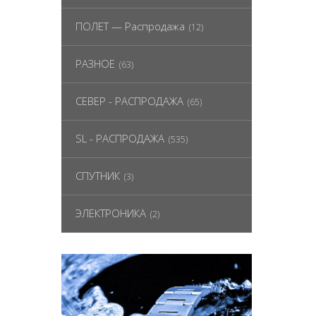
ПОЛЕТ — Распродажа
(12)
РАЗНОЕ
(63)
СЕВЕР - РАСПРОДАЖА
(65)
SL - РАСПРОДАЖА
(535)
СПУТНИК
(3)
ЭЛЕКТРОНИКА
(2)