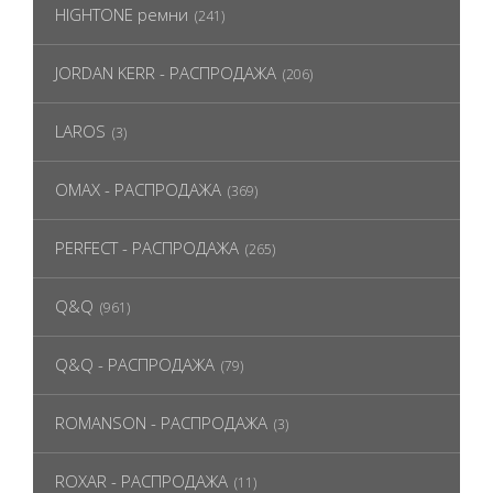
HIGHTONE ремни
(241)
JORDAN KERR - РАСПРОДАЖА
(206)
LAROS
(3)
OMAX - РАСПРОДАЖА
(369)
PERFECT - РАСПРОДАЖА
(265)
Q&Q
(961)
Q&Q - РАСПРОДАЖА
(79)
ROMANSON - РАСПРОДАЖА
(3)
ROXAR - РАСПРОДАЖА
(11)