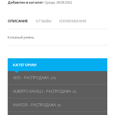
Добавлен в каталог:
Среда, 28.09.2022
ОПИСАНИЕ
ОТЗЫВЫ
ИЗОБРАЖЕНИЯ
Кожаный ремнь.
КАТЕГОРИИ
ADIS - РАСПРОДАЖА
(34)
ALBERTO KAVALLI - РАСПРОДАЖА
(4)
AVIATOR - РАСПРОДАЖА
(8)