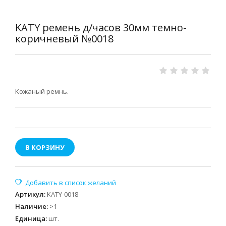
KATY ремень д/часов 30мм темно-
коричневый №0018
Кожаный ремнь.
В КОРЗИНУ
Артикул
:
KATY-0018
Наличие
:
>1
Единица
:
шт.