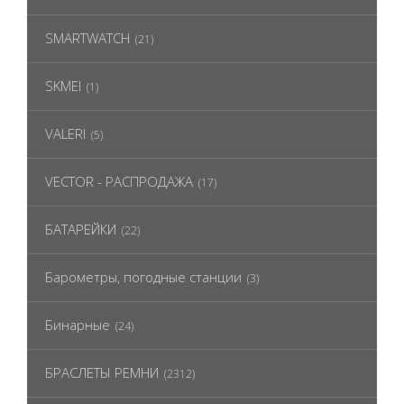
SMARTWATCH
(21)
SKMEI
(1)
VALERI
(5)
VECTOR - РАСПРОДАЖА
(17)
БАТАРЕЙКИ
(22)
Барометры, погодные станции
(3)
Бинарные
(24)
БРАСЛЕТЫ РЕМНИ
(2312)