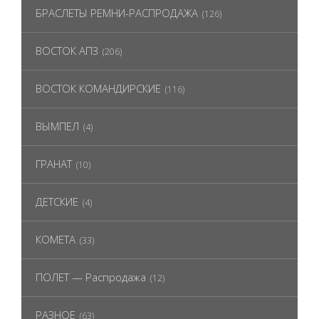
БРАСЛЕТЫ РЕМНИ-РАСПРОДАЖА
(126)
ВОСТОК АПЗ
(206)
ВОСТОК КОМАНДИРСКИЕ
(116)
ВЫМПЕЛ
(4)
ГРАНАТ
(10)
ДЕТСКИЕ
(4)
КОМЕТА
(33)
ПОЛЕТ — Распродажа
(12)
РАЗНОЕ
(63)